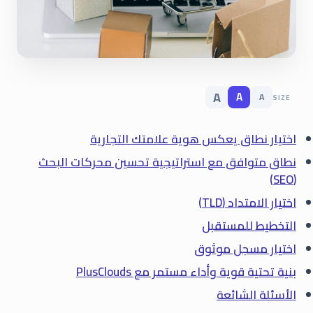
A
A
A
SIZE
اختيار نطاق يعكس هوية علامتك التجارية
نطاق متوافق مع استراتيجية تحسين محركات البحث
(SEO)
اختيار الامتداد (TLD)
التخطيط للمستقبل
اختيار مسجل موثوق
بنية تحتية قوية وأداء مستمر مع PlusClouds
الأسئلة الشائعة