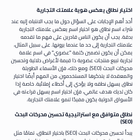
اختيار نطاق يعكس هوية علامتك التجارية
أحد أهم الإجابات على السؤال حول ما يجب الانتباه إليه عند
شراء اسم نطاق هو اختيار اسم يعكس علامتك التجارية
بدقة. يجب أن يكون الناس قادرين على فهم ما تقدمه
علامتك التجارية إلى حد ما عندما يرونها. على سبيل المثال،
يمكن أن يكون تضمين كلمة "عضوي" في اسم علامة
تجارية تبيع منتجات عضوية ذا قيمة لأغراض دلالية وتحسين
محركات البحث (SEO). ومع ذلك، فإن الأسماء الطويلة
والمعقدة لا يتذكرها المستخدمون. من المهم أيضًا اختيار
نطاق يسهل نطقه ولا يؤدي إلى أخطاء إملائية. خاصة إذا
كان لديك هدف عالمي، فإن اختيار اسم يسهل قراءته في
الأسواق الدولية يكون مفيدًا لنمو علامتك التجارية.
نطاق متوافق مع استراتيجية تحسين محركات البحث
(SEO)
يبدأ تحسين محركات البحث (SEO) باختيار النطاق، تمامًا مثل