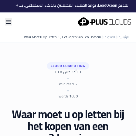
تقديم LeadOcean: توليد العملاء المحتملين بالذكاء الاصطناعي، بيانات منتقاة، توسع سهل
PlusClouds
الرئيسية
المدونة
Waar Moet U Op Letten Bij Het Kopen Van Een Domein
CLOUD COMPUTING
٢٦ أغسطس ٢٠٢٥
•
min read
5
•
words
1050
Waar moet u op letten bij
het kopen van een