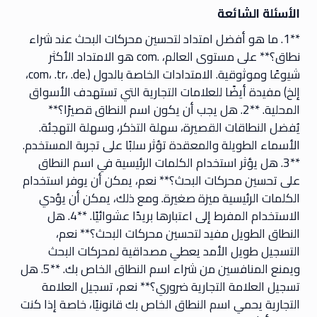
الأسئلة الشائعة
**1. ما هو أفضل امتداد لتحسين محركات البحث عند شراء
نطاق؟** على مستوى العالم، .com هو الامتداد الأكثر
شيوعًا وموثوقية. الامتدادات الخاصة بالدول (.com، .tr، .de،
إلخ) مفيدة أيضًا للعلامات التجارية التي تستهدف الأسواق
المحلية. **2. هل يجب أن يكون اسم النطاق قصيرًا؟**
يُفضل النطاقات القصيرة، سهلة التذكر، وسهلة التهجئة.
الأسماء الطويلة والمعقدة تؤثر سلبًا على تجربة المستخدم.
**3. هل يؤثر استخدام الكلمات الرئيسية في اسم النطاق
على تحسين محركات البحث؟** نعم، يمكن أن يوفر استخدام
الكلمات الرئيسية ميزة صغيرة. ومع ذلك، يمكن أن يؤدي
الاستخدام المفرط إلى اعتبارها بريدًا عشوائيًا. **4. هل
النطاق الطويل مفيد لتحسين محركات البحث؟** نعم،
التسجيل طويل الأمد يعطي مصداقية لمحركات البحث
ويمنع المنافسين من شراء اسم النطاق الخاص بك. **5. هل
تسجيل العلامة التجارية ضروري؟** نعم، تسجيل العلامة
التجارية يحمي اسم النطاق الخاص بك قانونيًا، خاصة إذا كنت