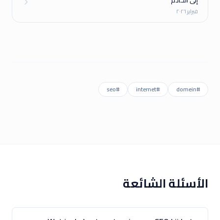
إلى الخادم
فبراير ٢٠٢٦
seo
#
internet
#
domein
#
الأسئلة الشائعة