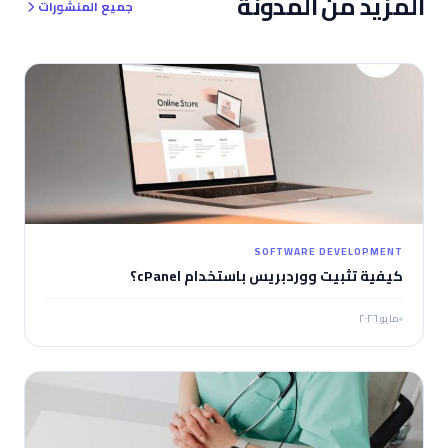
المزيد من المدونة
جميع المنشورات
SOFTWARE DEVELOPMENT
كيفية تثبيت ووردبريس باستخدام cPanel؟
مايو ٢٠٢٦