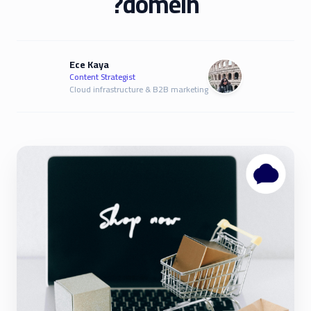
domein?
Ece Kaya
Content Strategist
Cloud infrastructure & B2B marketing