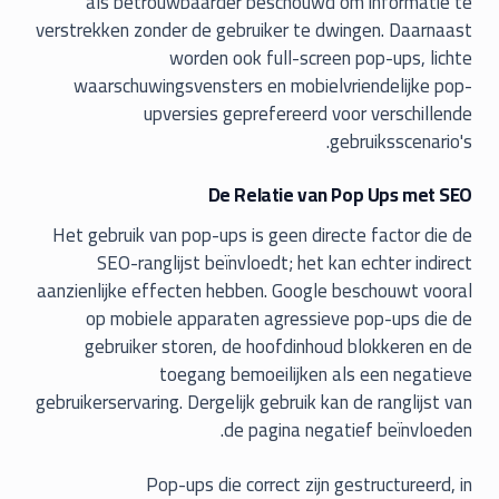
als betrouwbaarder beschouwd om informatie te
verstrekken zonder de gebruiker te dwingen. Daarnaast
worden ook full-screen pop-ups, lichte
waarschuwingsvensters en mobielvriendelijke pop-
upversies geprefereerd voor verschillende
gebruiksscenario's.
De Relatie van Pop Ups met SEO
Het gebruik van pop-ups is geen directe factor die de
SEO-ranglijst beïnvloedt; het kan echter indirect
aanzienlijke effecten hebben. Google beschouwt vooral
op mobiele apparaten agressieve pop-ups die de
gebruiker storen, de hoofdinhoud blokkeren en de
toegang bemoeilijken als een negatieve
gebruikerservaring. Dergelijk gebruik kan de ranglijst van
de pagina negatief beïnvloeden.
Pop-ups die correct zijn gestructureerd, in