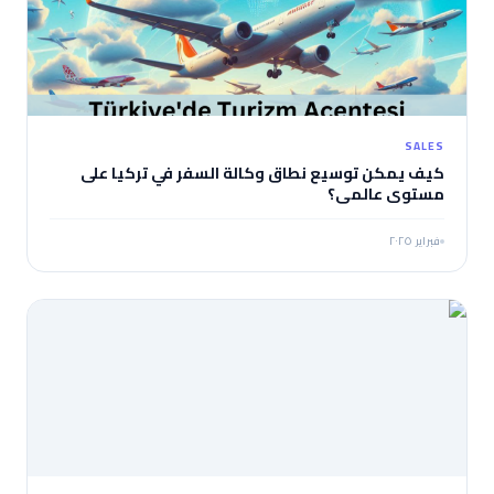
SALES
كيف يمكن توسيع نطاق وكالة السفر في تركيا على
مستوى عالمي؟
فبراير ٢٠٢٥