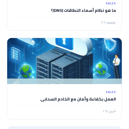
SALES
ما هو نظام أسماء النطاقات (DNS)؟
نوفمبر ٢٠٢١
SALES
العمل بكفاءة وأمان مع الخادم السحابي
أبريل ٢٠٢٤