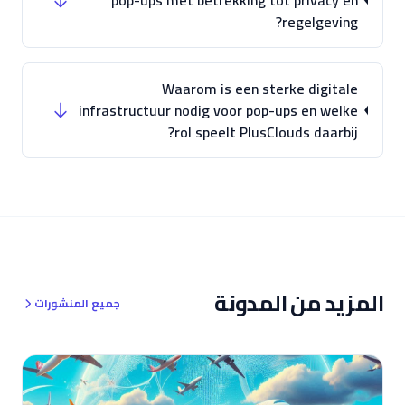
pop-ups met betrekking tot privacy en
regelgeving?
Waarom is een sterke digitale
infrastructuur nodig voor pop-ups en welke
rol speelt PlusClouds daarbij?
المزيد من المدونة
جميع المنشورات