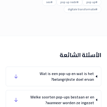
seo
#
pop up nedir
#
pop up
#
digitale transformatie
#
الأسئلة الشائعة
Wat is een pop-up en wat is het
belangrijkste doel ervan?
Welke soorten pop-ups bestaan er en
wanneer worden ze ingezet?