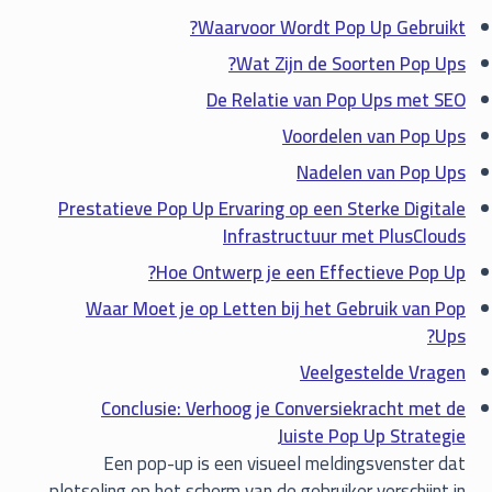
Waarvoor Wordt Pop Up Gebruikt?
Wat Zijn de Soorten Pop Ups?
De Relatie van Pop Ups met SEO
Voordelen van Pop Ups
Nadelen van Pop Ups
Prestatieve Pop Up Ervaring op een Sterke Digitale
Infrastructuur met PlusClouds
Hoe Ontwerp je een Effectieve Pop Up?
Waar Moet je op Letten bij het Gebruik van Pop
Ups?
Veelgestelde Vragen
Conclusie: Verhoog je Conversiekracht met de
Juiste Pop Up Strategie
Een pop-up is een visueel meldingsvenster dat
plotseling op het scherm van de gebruiker verschijnt in