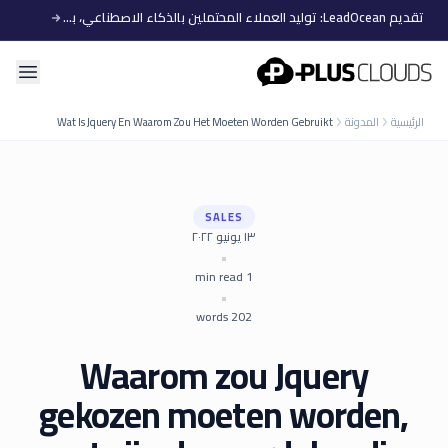
تقديم LeadOcean: توليد العملاء المحتملين بالذكاء الاصطناعي، بيانات منتقاة، توسع سهل
PlusClouds
الرئيسية
المدونة
Wat Is Jquery En Waarom Zou Het Moeten Worden Gebruikt
SALES
١٣ يونيو ٢٠٢٢
•
min read
1
•
words
202
Waarom zou Jquery
gekozen moeten worden,