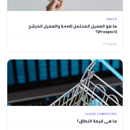
SALES
ما هو العميل المحتمل (Lead) والعميل المرشح
(Prospect)؟
مايو ٢٠٢٥
CLOUD COMPUTING
ما هي قيمة النطاق؟