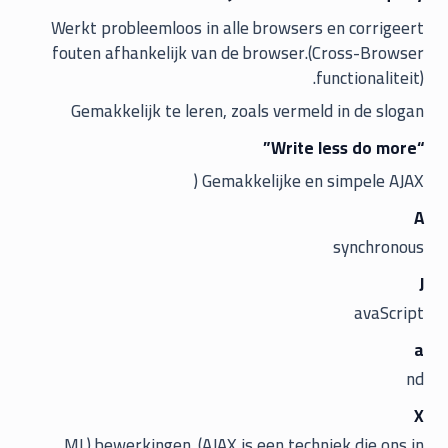
Werkt probleemloos in alle browsers en corrigeert
fouten afhankelijk van de browser.(Cross-Browser
functionaliteit).
Gemakkelijk te leren, zoals vermeld in de slogan
“Write less do more”
Gemakkelijke en simpele AJAX (
A
synchronous
J
avaScript
a
nd
X
ML) bewerkingen. (AJAX is een techniek die ons in