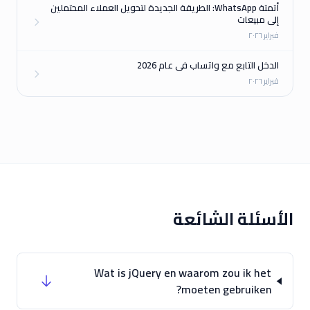
أتمتة WhatsApp: الطريقة الجديدة لتحويل العملاء المحتملين
إلى مبيعات
فبراير ٢٠٢٦
الدخل التابع مع واتساب في عام 2026
فبراير ٢٠٢٦
الأسئلة الشائعة
Wat is jQuery en waarom zou ik het
moeten gebruiken?