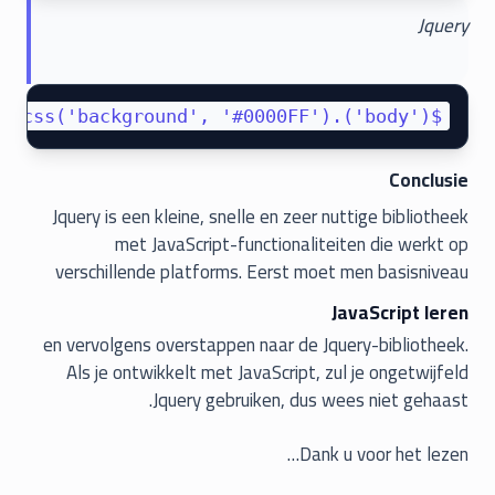
Jquery
$('body').css('background', '#0000FF');

Conclusie
Jquery is een kleine, snelle en zeer nuttige bibliotheek
met JavaScript-functionaliteiten die werkt op
verschillende platforms. Eerst moet men basisniveau
JavaScript leren
en vervolgens overstappen naar de Jquery-bibliotheek.
Als je ontwikkelt met JavaScript, zul je ongetwijfeld
Jquery gebruiken, dus wees niet gehaast.
Dank u voor het lezen…