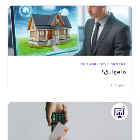
SOFTWARE DEVELOPMENT
ما هو البق؟
يوليو ٢٠٢٥