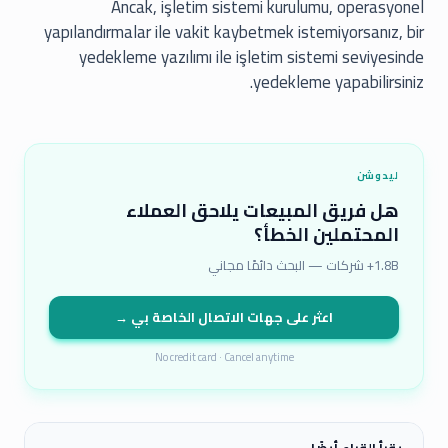
Ancak, işletim sistemi kurulumu, operasyonel
yapılandırmalar ile vakit kaybetmek istemiyorsanız, bir
yedekleme yazılımı ile işletim sistemi seviyesinde
yedekleme yapabilirsiniz.
ليدوشن
هل فريق المبيعات يلاحق العملاء
المحتملين الخطأ؟
1.8B+ شركات — البحث دائمًا مجاني
اعثر على جهات الاتصال الخاصة بي →
No credit card · Cancel anytime