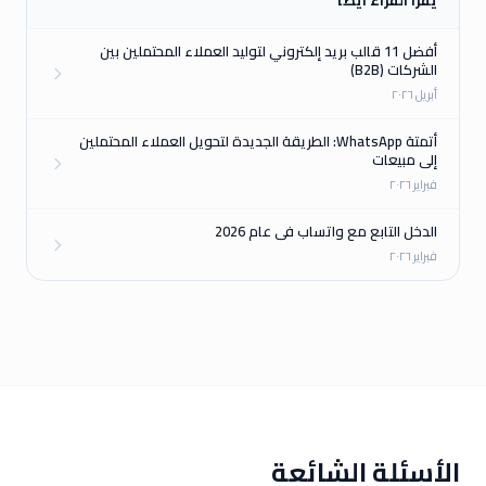
يقرأ القراء أيضًا
أفضل 11 قالب بريد إلكتروني لتوليد العملاء المحتملين بين
الشركات (B2B)
أبريل ٢٠٢٦
أتمتة WhatsApp: الطريقة الجديدة لتحويل العملاء المحتملين
إلى مبيعات
فبراير ٢٠٢٦
الدخل التابع مع واتساب في عام 2026
فبراير ٢٠٢٦
الأسئلة الشائعة