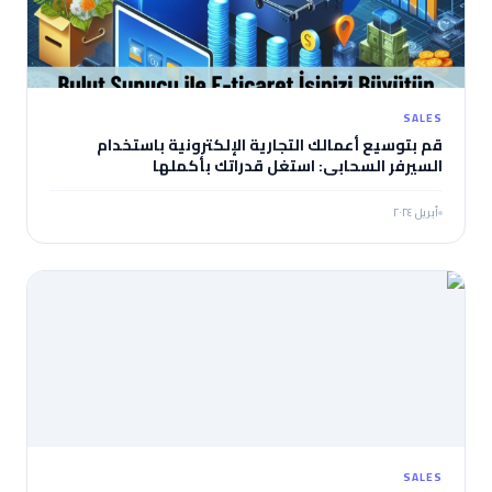
SALES
قم بتوسيع أعمالك التجارية الإلكترونية باستخدام
السيرفر السحابي: استغل قدراتك بأكملها
أبريل ٢٠٢٤
SALES