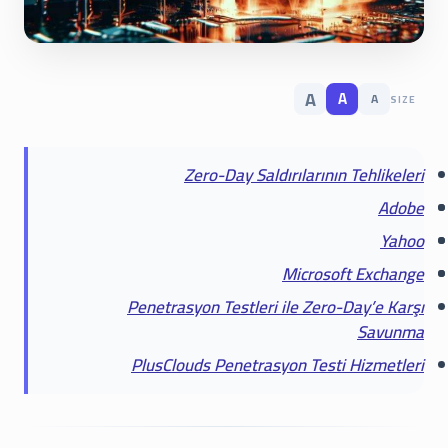
A
A
A
SIZE
Zero-Day Saldırılarının Tehlikeleri
Adobe
Yahoo
Microsoft Exchange
Penetrasyon Testleri ile Zero-Day’e Karşı
Savunma
PlusClouds Penetrasyon Testi Hizmetleri