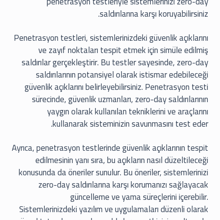
penetrasyon testleriyle sistemlerinizi zero-day
saldırılarına karşı koruyabilirsiniz.
Penetrasyon testleri, sistemlerinizdeki güvenlik açıklarını
ve zayıf noktaları tespit etmek için simüle edilmiş
saldırılar gerçekleştirir. Bu testler sayesinde, zero-day
saldırılarının potansiyel olarak istismar edebileceği
güvenlik açıklarını belirleyebilirsiniz. Penetrasyon testi
sürecinde, güvenlik uzmanları, zero-day saldırılarının
yaygın olarak kullanılan tekniklerini ve araçlarını
kullanarak sisteminizin savunmasını test eder.
Ayrıca, penetrasyon testlerinde güvenlik açıklarının tespit
edilmesinin yanı sıra, bu açıkların nasıl düzeltileceği
konusunda da öneriler sunulur. Bu öneriler, sistemlerinizi
zero-day saldırılarına karşı korumanızı sağlayacak
güncelleme ve yama süreçlerini içerebilir.
Sistemlerinizdeki yazılım ve uygulamaları düzenli olarak