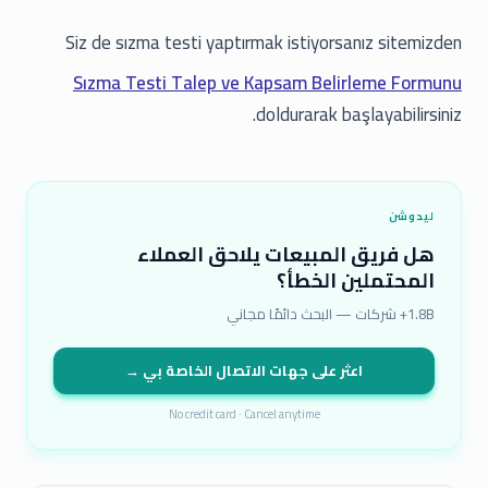
Siz de sızma testi yaptırmak istiyorsanız sitemizden
Sızma Testi Talep ve Kapsam Belirleme Formunu
doldurarak başlayabilirsiniz.
ليدوشن
هل فريق المبيعات يلاحق العملاء
المحتملين الخطأ؟
1.8B+ شركات — البحث دائمًا مجاني
اعثر على جهات الاتصال الخاصة بي →
No credit card · Cancel anytime