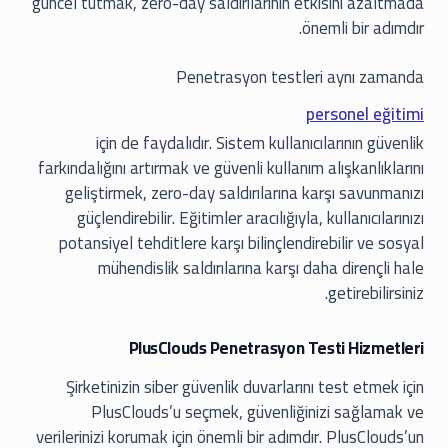
güncel tutmak, zero-day saldırılarının etkisini azaltmada
önemli bir adımdır.
Penetrasyon testleri aynı zamanda
personel eğitimi
için de faydalıdır. Sistem kullanıcılarının güvenlik
farkındalığını artırmak ve güvenli kullanım alışkanlıklarını
geliştirmek, zero-day saldırılarına karşı savunmanızı
güçlendirebilir. Eğitimler aracılığıyla, kullanıcılarınızı
potansiyel tehditlere karşı bilinçlendirebilir ve sosyal
mühendislik saldırılarına karşı daha dirençli hale
getirebilirsiniz.
PlusClouds Penetrasyon Testi Hizmetleri
Şirketinizin siber güvenlik duvarlarını test etmek için
PlusClouds’u seçmek, güvenliğinizi sağlamak ve
verilerinizi korumak için önemli bir adımdır. PlusClouds’un