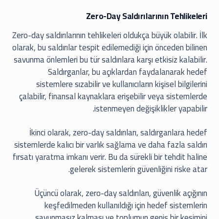
Zero-Day Saldırılarının Tehlikeleri
Zero-day saldırılarının tehlikeleri oldukça büyük olabilir. İlk
olarak, bu saldırılar tespit edilemediği için önceden bilinen
savunma önlemleri bu tür saldırılara karşı etkisiz kalabilir.
Saldırganlar, bu açıklardan faydalanarak hedef
sistemlere sızabilir ve kullanıcıların kişisel bilgilerini
çalabilir, finansal kaynaklara erişebilir veya sistemlerde
istenmeyen değişiklikler yapabilir.
İkinci olarak, zero-day saldırıları, saldırganlara hedef
sistemlerde kalıcı bir varlık sağlama ve daha fazla saldırı
fırsatı yaratma imkanı verir. Bu da sürekli bir tehdit haline
gelerek sistemlerin güvenliğini riske atar.
Üçüncü olarak, zero-day saldırıları, güvenlik açığının
keşfedilmeden kullanıldığı için hedef sistemlerin
savunmasız kalması ve toplumun geniş bir kesimini