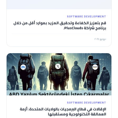
SOFTWARE DEVELOPMENT
قم بتعزيز الكفاءة وتحقيق المزيد بموارد أقل من خلال
برنامج شراكة PlusClouds.
يونيو ٢٠٢٤
SOFTWARE DEVELOPMENT
الإقالات في قطاع البرمجيات بالولايات المتحدة: أزمة
العمالقة التكنولوجية ومستقبلها