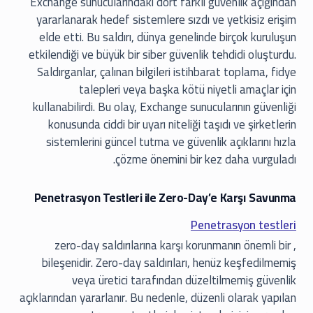
Exchange sunucularındaki dört farklı güvenlik açığından
yararlanarak hedef sistemlere sızdı ve yetkisiz erişim
elde etti. Bu saldırı, dünya genelinde birçok kuruluşun
etkilendiği ve büyük bir siber güvenlik tehdidi oluşturdu.
Saldırganlar, çalınan bilgileri istihbarat toplama, fidye
talepleri veya başka kötü niyetli amaçlar için
kullanabilirdi. Bu olay, Exchange sunucularının güvenliği
konusunda ciddi bir uyarı niteliği taşıdı ve şirketlerin
sistemlerini güncel tutma ve güvenlik açıklarını hızla
çözme önemini bir kez daha vurguladı.
Penetrasyon Testleri ile Zero-Day’e Karşı Savunma
Penetrasyon testleri
, zero-day saldırılarına karşı korunmanın önemli bir
bileşenidir. Zero-day saldırıları, henüz keşfedilmemiş
veya üretici tarafından düzeltilmemiş güvenlik
açıklarından yararlanır. Bu nedenle, düzenli olarak yapılan