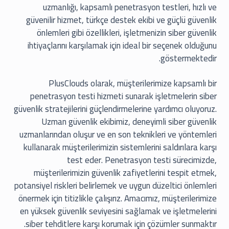
uzmanlığı, kapsamlı penetrasyon testleri, hızlı ve
güvenilir hizmet, türkçe destek ekibi ve güçlü güvenlik
önlemleri gibi özellikleri, işletmenizin siber güvenlik
ihtiyaçlarını karşılamak için ideal bir seçenek olduğunu
göstermektedir.
PlusClouds olarak, müşterilerimize kapsamlı bir
penetrasyon testi hizmeti sunarak işletmelerin siber
güvenlik stratejilerini güçlendirmelerine yardımcı oluyoruz.
Uzman güvenlik ekibimiz, deneyimli siber güvenlik
uzmanlarından oluşur ve en son teknikleri ve yöntemleri
kullanarak müşterilerimizin sistemlerini saldırılara karşı
test eder. Penetrasyon testi sürecimizde,
müşterilerimizin güvenlik zafiyetlerini tespit etmek,
potansiyel riskleri belirlemek ve uygun düzeltici önlemleri
önermek için titizlikle çalışırız. Amacımız, müşterilerimize
en yüksek güvenlik seviyesini sağlamak ve işletmelerini
siber tehditlere karşı korumak için çözümler sunmaktır.