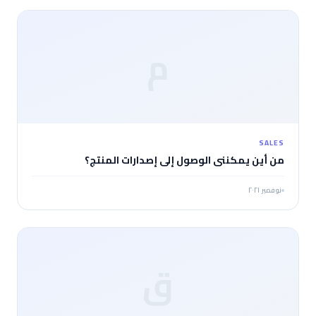
م
SALES
من أين يمكنني الوصول إلى إصدارات المنتج؟
نوفمبر ٢٠٢١
ق