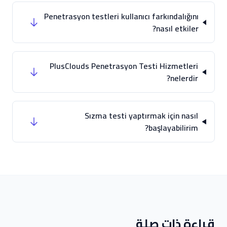
Penetrasyon testleri kullanıcı farkındalığını
nasıl etkiler?
PlusClouds Penetrasyon Testi Hizmetleri
nelerdir?
Sızma testi yaptırmak için nasıl
başlayabilirim?
قراءة ذات صلة