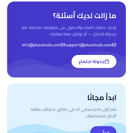
ما زالت لديك أسئلة؟
لإجراء عمليات الشراء والحصول على معلومات مفصلة، قم
بجدولة اجتماع — أو تواصل معنا مباشرة:
info@plusclouds.com
support@plusclouds.com
جدولة اجتماع
ابدأ مجانًا
انشر أول خادم سحابي لك في دقائق. لا يتطلب بطاقة
ائتمان للاستكشاف.
ابدأ
→