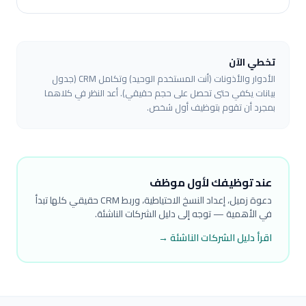
تخطي الآن
الأدوار والأذونات (أنت المستخدم الوحيد) وتكامل CRM (جدول
بيانات يكفي حتى تحصل على حجم حقيقي). أعد النظر في كلاهما
بمجرد أن تقوم بتوظيف أول شخص.
عند توظيفك لأول موظف
دعوة زميل، إعداد النسخ الاحتياطية، وربط CRM حقيقي كلها تبدأ
في الأهمية — توجه إلى دليل الشركات الناشئة.
اقرأ دليل الشركات الناشئة →