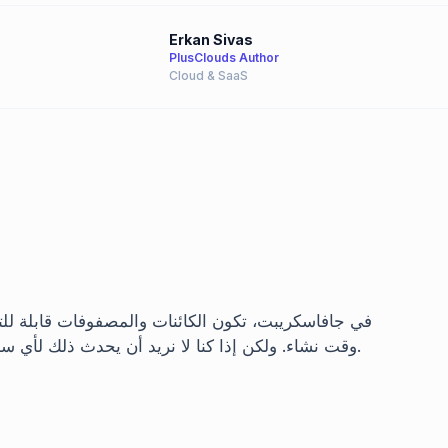
Erkan Sivas
PlusClouds Author
Cloud & SaaS
في جافاسكريبت، تكون الكائنات والمصفوفات قابلة للتغيي
وقت نشاء. ولكن إذا كنا لا نريد أن يحدث ذلك لأي سبب من الأسباب ونرغب في جعل الكائن غير قابل للتغيير.