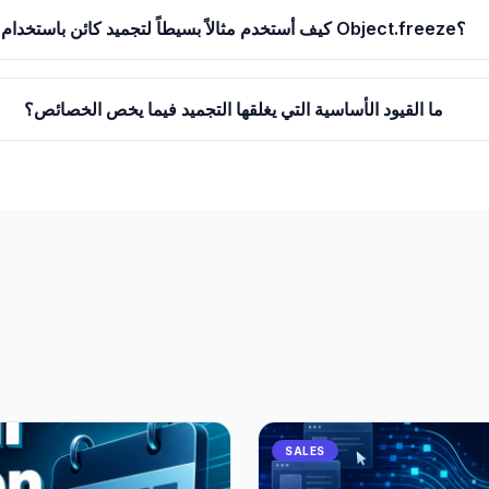
كيف أستخدم مثالاً بسيطاً لتجميد كائن باستخدام Object.freeze؟
ما القيود الأساسية التي يغلقها التجميد فيما يخص الخصائص؟
SALES