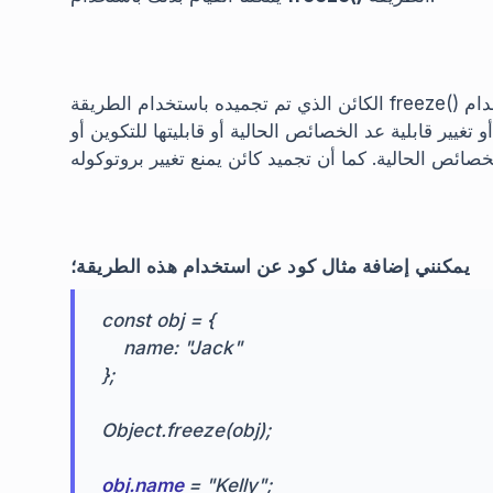
الكائن الذي تم تجميده باستخدام الطريقة freeze() يصبح غير قابل للتغيير؛ تجميد كائن باستخدام freeze يمنع
تغيير قابلية عد الخصائص الحالية أو قابليتها للتكوين أو
يمكنني إضافة مثال كود عن استخدام هذه الطريقة؛
const obj = {
name: "Jack"
};
Object.freeze(obj);
obj.name
= "Kelly";