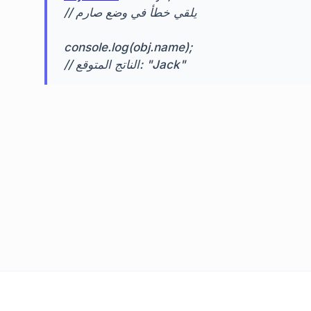
// يلقي خطأ في وضع صارم
console.log(obj.name);
// الناتج المتوقع: "Jack"