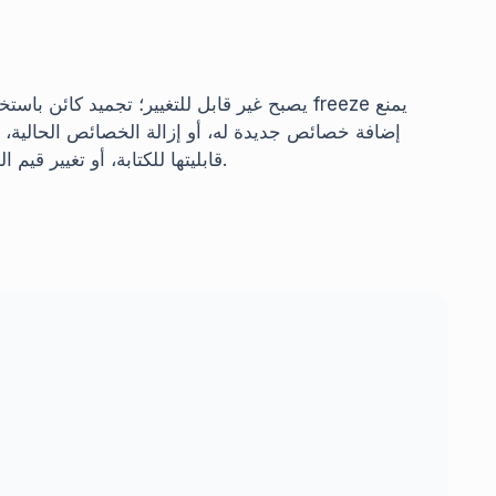
إضافة خصائص جديدة له، أو إزالة الخصائص الحالية، أو 
قابليتها للكتابة، أو تغيير قيم الخصائص الحالية. كما أن تجميد كائن يمنع تغيير بروتوكوله.