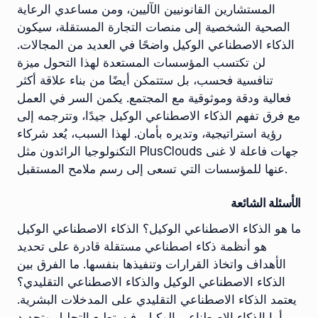
المستشارين القانونيين الآليين، ومن مساعدي الرعاية
الصحية الشخصية إلى منصات التجارة المستقلة، سيكون
الذكاء الاصطناعي الوكيل واضحًا في العديد من المجالات.
لن تكتسب المؤسسات المستعدة لهذا التحول ميزة
تنافسية فحسب، بل ستتمكن أيضًا من بناء علاقة أكثر
فعالية ودقة وموثوقية مع المجتمع. يكمن السر في العمل
مع فرق تفهم الذكاء الاصطناعي الوكيل جيدًا، وتترجمه إلى
رؤية استراتيجية، وتديره بأمان. لهذا السبب، يُعد شركاء
التكنولوجيا الرائدون مثل PlusClouds جهات فاعلة لا غنى
عنها للمؤسسات التي تسعى إلى رسم ملامح المستقبل.
الأسئلة الشائعة
ما هو الذكاء الاصطناعي الوكيل؟ الذكاء الاصطناعي الوكيل
هو أنظمة ذكاء اصطناعي مستقلة قادرة على تحديد
الأهداف واتخاذ القرارات وتنفيذها بنفسها. ما الفرق بين
الذكاء الاصطناعي الوكيل والذكاء الاصطناعي التقليدي؟
يعتمد الذكاء الاصطناعي التقليدي على المدخلات البشرية.
أما الذكاء الاصطناعي الوكيل، فيستطيع التحليل وتحديد