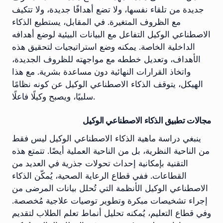
جديدة من تلقاء نفسها، ولا تضع أهدافًا جديدة، ولا تتكيف
مع الظروف المتغيرة. في المقابل، يستطيع الذكاء
الاصطناعي الوكيل التفاعل مع البيانات البيئية لوضع أهدافه
الداخلية الخاصة. يمكنه وضع استراتيجيات لتحقيق هذه
الأهداف، وتعديل خططه مع مواجهته للظروف الجديدة،
واتخاذ القرارات النهائية دون مساعدة بشرية. مع هذا
الهيكل، يتوقف الذكاء الاصطناعي الوكيل عن كونه نظامًا
سلبيًا، ويصبح وكيلًا فاعلًا.
مجالات تطبيق الذكاء الاصطناعي الوكيل
ينبغي دراسة ماهية الذكاء الاصطناعي الوكيل ليس فقط
من الناحية النظرية، بل من الناحية العملية أيضًا. تتمتع هذه
التقنية بإمكانية إحداث تحولات جذرية في العديد من
القطاعات. ففي قطاع الرعاية الصحية، يُمكّن الذكاء
الاصطناعي الوكيل الأنظمة التي تُحلل بيانات المرضى من
إجراء تشخيصات مبكرة وتطوير توصيات علاجية مُخصصة.
وفي قطاع التعليم، يُمكنه تحليل أنماط تعلم الطلاب لتقديم