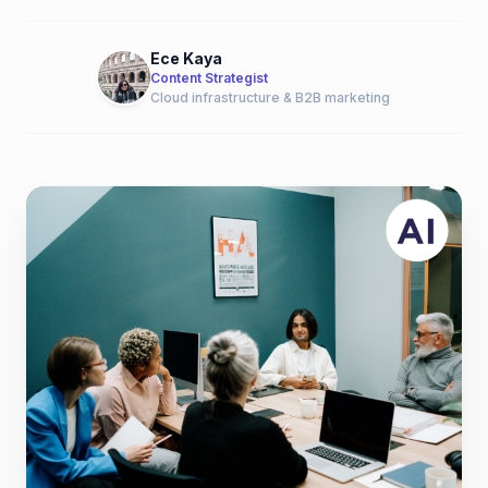
Ece Kaya
Content Strategist
Cloud infrastructure & B2B marketing