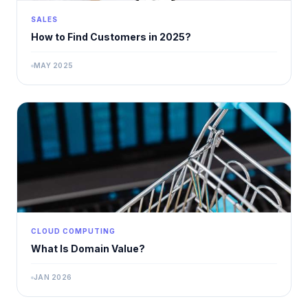
SALES
How to Find Customers in 2025?
MAY 2025
CLOUD COMPUTING
What Is Domain Value?
JAN 2026