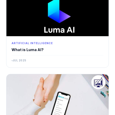
ARTIFICIAL INTELLIGENCE
What is Luma AI?
JUL 2025