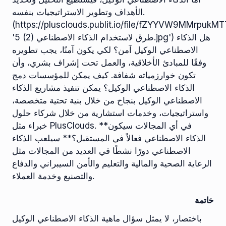
الأهداف وتطوير الاستراتيجيات بنفسه.
(https://plusclouds.publit.io/file/fZYYVW9MMrpuk
'5 طرق لاستخدام الذكاء الاصطناعي (2).jpg') هل الذكاء
الاصطناعي الوكيل آمن؟ لكي يكون آمنًا، يجب تطويره
وفقًا للمبادئ الأخلاقية، والعمل تحت إشراف بشري، وأن
تكون خوارزمياته شفافة. كيف يمكن للمؤسسات دمج
الذكاء الاصطناعي الوكيل؟ يمكن تنفيذ مشاريع الذكاء
الاصطناعي الوكيل بنجاح من خلال بنية تحتية متخصصة،
واستراتيجيات، وخدمات استشارية من خلال شركاء حلول
خبراء مثل PlusClouds. **في أي المجالات سيكون
الذكاء الاصطناعي فعالاً في المستقبل؟** سيلعب الذكاء
الاصطناعي دورًا نشطًا في العديد من المجالات مثل
الرعاية الصحية والمالية والتعليم والأمن السيبراني والدفاع
والتصنيع وخدمة العملاء.
خاتمة
باختصار، لا يمثل سؤال ماهية الذكاء الاصطناعي الوكيل