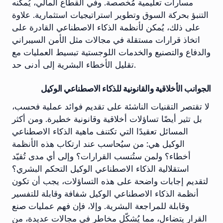
مسارات تعليمية مُخصصة. وفي القطاع المالي، يُمكنه
التنبؤ بحركة السوق وتطوير استراتيجيات استثمارية. علاوة
على ذلك، يُمكن لأنظمة الذكاء الاصطناعي القادرة على
اتخاذ قرارات مستقلة في مجالات مثل الأمن السيبراني
والدفاع والتصنيع والخدمات اللوجستية تبسيط العمليات مع
تقليل الأخطاء البشرية إلى أدنى حد.
الجوانب الأخلاقية والقانونية للذكاء الاصطناعي الوكيل
لا تقتصر التقنيات الناشئة على تقديم فوائد عملية فحسب،
بل تثير أيضًا تساؤلات أخلاقية وقانونية خطيرة. ومن أكثر
المسائل تعقيدًا التي تكتنف ماهية الذكاء الاصطناعي
الوكيل هي: من سيُحاسب عند ارتكاب هذه الأنظمة
أخطاء؟ ولمن ستُنسب القرارات؟ وإلى أي مدى تُقيّد
استقلالية الذكاء الاصطناعي الوكيل التحكم البشري؟
لتقديم إجابات واضحة على هذه التساؤلات، يجب أن تكون
أنظمة الذكاء الاصطناعي الوكيل شفافة وقابلة للتفسير
وقابلة للمراجعة البشرية. وإلا، فإن فهم عمليات صنع
القرار يتضاءل، مما يُشكّل مخاطر في مجالات عديدة، من