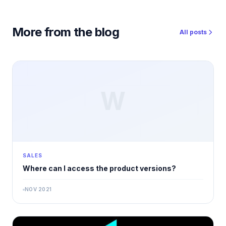
More from the blog
All posts
W
SALES
Where can I access the product versions?
NOV 2021