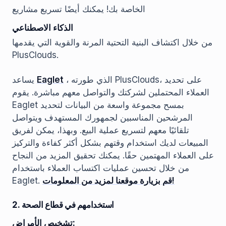
الخاصة بك! يمكنك أيضًا تسريع مشاريع
الذكاء الاصطناعي
من خلال اكتشاف البنية التحتية المرنة والقوية التي يقدمها
PlusClouds.
، الذي طورته PlusClouds، على تحديد
Eaglet
يساعد
العملاء المحتملين لشركتك والتواصل معهم مباشرة. يقوم
Eaglet بمسح مجموعة واسعة من البيانات لتحديد
المرشحين المناسبين لجمهورك المستهدف ويتواصل
تلقائيًا معهم لتسريع عملية البيع. وبهذا، يمكن لفريق
المبيعات لديك استخدام وقتهم بشكل أكثر كفاءة والتركيز
على العملاء المهتمين حقًا. يمكنك تحقيق المزيد من النجاح
من خلال تحسين عمليات اكتساب العملاء باستخدام
قم بزيارة موقعنا لمزيد من المعلومات!
Eaglet.
2. استخدامهم في قطاع الصحة
تشخيص الأمراض: