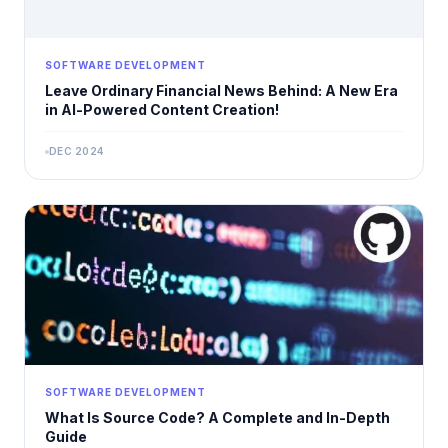
SOFTWARE DEVELOPMENT
Leave Ordinary Financial News Behind: A New Era
in AI-Powered Content Creation!
DEC 2024
SOFTWARE DEVELOPMENT
What Is Source Code? A Complete and In-Depth
Guide