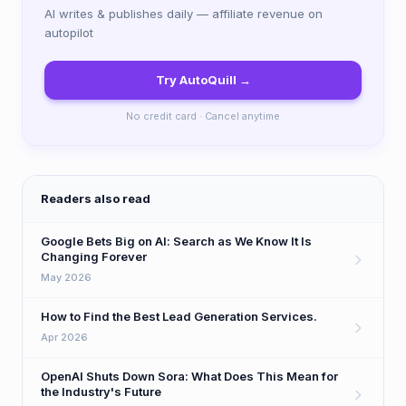
AI writes & publishes daily — affiliate revenue on
autopilot
Try AutoQuill →
No credit card · Cancel anytime
Readers also read
Google Bets Big on AI: Search as We Know It Is
Changing Forever
May 2026
How to Find the Best Lead Generation Services.
Apr 2026
OpenAI Shuts Down Sora: What Does This Mean for
the Industry's Future