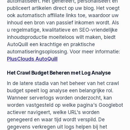
automatiseert. Het genereert, personaliseert en
publiceert artikelen direct op uw blog. Het voegt
ook automatisch affiliate links toe, waardoor uw
inhoud een bron van passief inkomen wordt. Als
u regelmatige, kwalitatieve en SEO-vriendelijke
inhoudsproductie moeiteloos wilt maken, biedt
AutoQuill een krachtige en praktische
automatiseringsoplossing. Voor meer informatie:
PlusClouds AutoQuill
Het Crawl Budget Beheren met Log Analyse
In de latere stadia van het beheer van het crawl
budget speelt log analyse een belangrijke rol.
Wanneer serverlogs worden onderzocht, kan
worden vastgesteld op welke pagina's Googlebot
actiever navigeert, welke URL's worden
genegeerd en waar tijd wordt verspild. De
gegevens verkregen uit logs helpen bij het