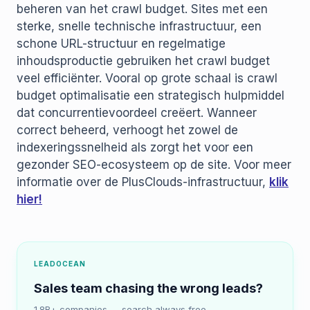
beheren van het crawl budget. Sites met een
sterke, snelle technische infrastructuur, een
schone URL-structuur en regelmatige
inhoudsproductie gebruiken het crawl budget
veel efficiënter. Vooral op grote schaal is crawl
budget optimalisatie een strategisch hulpmiddel
dat concurrentievoordeel creëert. Wanneer
correct beheerd, verhoogt het zowel de
indexeringssnelheid als zorgt het voor een
gezonder SEO-ecosysteem op de site. Voor meer
informatie over de PlusClouds-infrastructuur,
klik
hier!
LEADOCEAN
Sales team chasing the wrong leads?
1.8B+ companies — search always free