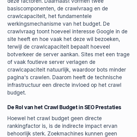
deze factoren. Daarnaast vormen twee
basiscomponenten, de crawlvraag en de
crawlcapaciteit, het fundamentele
werkingsmechanisme van het budget. De
crawlvraag toont hoeveel interesse Google in de
site heeft en hoe vaak het deze wil bezoeken,
terwijl de crawlcapaciteit bepaalt hoeveel
botverkeer de server aankan. Sites met een trage
of vaak foutieve server verlagen de
crawlcapaciteit natuurlijk, waardoor bots minder
pagina's crawlen. Daarom heeft de technische
infrastructuur een directe invloed op het crawl
budget.
De Rol van het Crawl Budget in SEO Prestaties
Hoewel het crawl budget geen directe
rankingfactor is, is de indirecte impact ervan
behoorlijk sterk. Zoekmachines kunnen geen