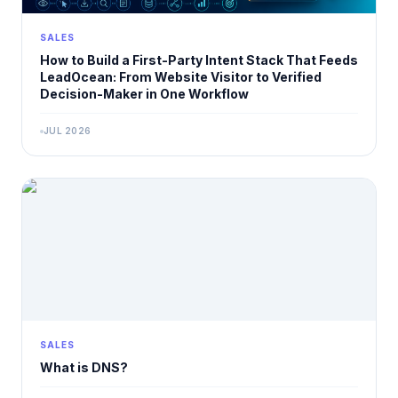
SALES
How to Build a First-Party Intent Stack That Feeds
LeadOcean: From Website Visitor to Verified
Decision-Maker in One Workflow
JUL 2026
SALES
What is DNS?