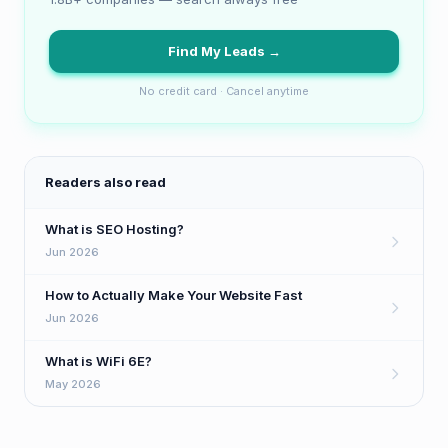
Find My Leads →
No credit card · Cancel anytime
Readers also read
What is SEO Hosting?
Jun 2026
How to Actually Make Your Website Fast
Jun 2026
What is WiFi 6E?
May 2026