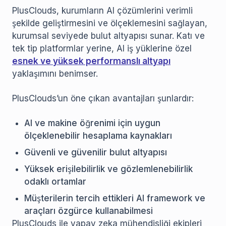
PlusClouds, kurumların AI çözümlerini verimli
şekilde geliştirmesini ve ölçeklemesini sağlayan,
kurumsal seviyede bulut altyapısı sunar. Katı ve
tek tip platformlar yerine, AI iş yüklerine özel
esnek ve yüksek performanslı altyapı
yaklaşımını benimser.
PlusClouds’un öne çıkan avantajları şunlardır:
AI ve makine öğrenimi için uygun
ölçeklenebilir hesaplama kaynakları
Güvenli ve güvenilir bulut altyapısı
Yüksek erişilebilirlik ve gözlemlenebilirlik
odaklı ortamlar
Müşterilerin tercih ettikleri AI framework ve
araçları özgürce kullanabilmesi
PlusClouds ile yapay zeka mühendisliği ekipleri