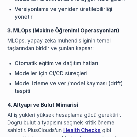
Versiyonlama ve yeniden üretilebilirliği
yönetir
3. MLOps (Makine Öğrenimi Operasyonları)
MLOps, yapay zeka mühendisliğinin temel
taşlarından biridir ve şunları kapsar:
Otomatik eğitim ve dağıtım hatları
Modeller için CI/CD süreçleri
Model izleme ve veri/model kayması (drift)
tespiti
4. Altyapı ve Bulut Mimarisi
AI iş yükleri yüksek hesaplama gücü gerektirir.
Doğru bulut altyapısını seçmek kritik öneme
sahiptir. PlusClouds’un
Health Checks
gibi