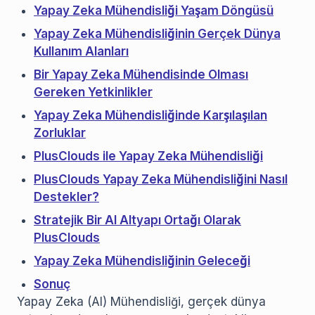
Yapay Zeka Mühendisliği Yaşam Döngüsü
Yapay Zeka Mühendisliğinin Gerçek Dünya
Kullanım Alanları
Bir Yapay Zeka Mühendisinde Olması
Gereken Yetkinlikler
Yapay Zeka Mühendisliğinde Karşılaşılan
Zorluklar
PlusClouds ile Yapay Zeka Mühendisliği
PlusClouds Yapay Zeka Mühendisliğini Nasıl
Destekler?
Stratejik Bir AI Altyapı Ortağı Olarak
PlusClouds
Yapay Zeka Mühendisliğinin Geleceği
Sonuç
Yapay Zeka (AI) Mühendisliği, gerçek dünya