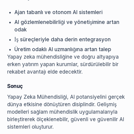
Ajan tabanlı ve otonom AI sistemleri
AI gözlemlenebilirliği ve yönetişimine artan
odak
İş süreçleriyle daha derin entegrasyon
Üretim odaklı AI uzmanlığına artan talep
Yapay zeka mühendisliğine ve doğru altyapıya
erken yatırım yapan kurumlar, sürdürülebilir bir
rekabet avantajı elde edecektir.
Sonuç
Yapay Zeka Mühendisliği, AI potansiyelini gerçek
dünya etkisine dönüştüren disiplindir. Gelişmiş
modelleri sağlam mühendislik uygulamalarıyla
birleştirerek ölçeklenebilir, güvenli ve güvenilir AI
sistemleri oluşturur.