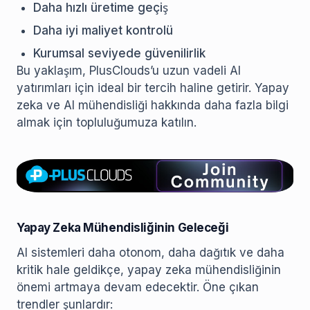
Daha hızlı üretime geçiş
Daha iyi maliyet kontrolü
Kurumsal seviyede güvenilirlik
Bu yaklaşım, PlusClouds’u uzun vadeli AI
yatırımları için ideal bir tercih haline getirir. Yapay
zeka ve AI mühendisliği hakkında daha fazla bilgi
almak için topluluğumuza katılın.
Yapay Zeka Mühendisliğinin Geleceği
AI sistemleri daha otonom, daha dağıtık ve daha
kritik hale geldikçe, yapay zeka mühendisliğinin
önemi artmaya devam edecektir. Öne çıkan
trendler şunlardır: