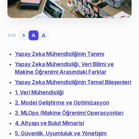
A
A
A
SIZE
Yapay Zeka Mühendisliğinin Tanımı
Yapay Zeka Mühendisliği, Veri Bilimi ve
Makine Öğrenimi Arasındaki Farklar
Yapay Zeka Mühendisliğinin Temel Bileşenleri
1. Veri Mühendisliği
2. Model Geliştirme ve Optimizasyon
3. MLOps (Makine Öğrenimi Operasyonları
4. Altyapı ve Bulut Mimarisi
5. Güvenlik, Uyumluluk ve Yönetişim