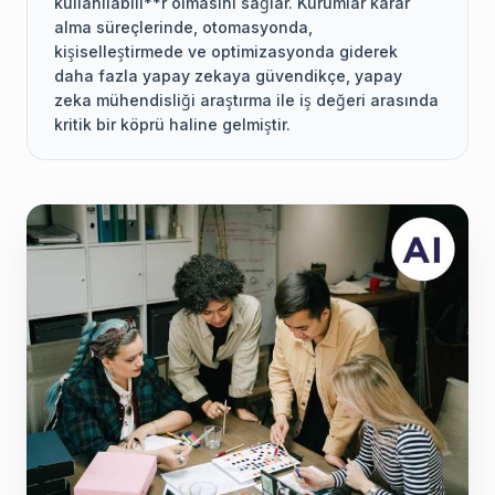
kullanılabili**r olmasını sağlar. Kurumlar karar
alma süreçlerinde, otomasyonda,
kişiselleştirmede ve optimizasyonda giderek
daha fazla yapay zekaya güvendikçe, yapay
zeka mühendisliği araştırma ile iş değeri arasında
kritik bir köprü haline gelmiştir.