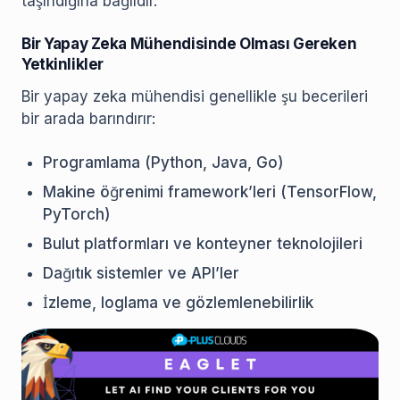
taşındığına bağlıdır.
Bir Yapay Zeka Mühendisinde Olması Gereken
Yetkinlikler
Bir yapay zeka mühendisi genellikle şu becerileri
bir arada barındırır:
Programlama (Python, Java, Go)
Makine öğrenimi framework’leri (TensorFlow,
PyTorch)
Bulut platformları ve konteyner teknolojileri
Dağıtık sistemler ve API’ler
İzleme, loglama ve gözlemlenebilirlik