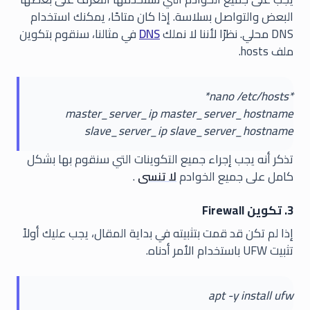
البعض والتواصل بسلاسة. إذا كان متاحًا، يمكنك استخدام
DNS محلي. نظرًا لأننا لا نملك
DNS
في مثالنا، سنقوم بتكوين
ملف hosts.
*nano /etc/hosts*
master_server_ip master_server_hostname
slave_server_ip slave_server_hostname
تذكر أنه يجب إجراء جميع التكوينات التي سنقوم بها بشكل
كامل على جميع الخوادم
لا تنسى
.
3. تكوين Firewall
إذا لم تكن قد قمت بتثبيته في بداية المقال، يجب عليك أولاً
تثبيت UFW باستخدام الأمر أدناه.
apt -y install ufw