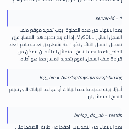
server-id = 1
بعد الانتهاء من هذه الخطوة، يجب تحديد موقع ملف
السجل الثنائي لـ MySQL. إذا لم يتم تحديد هذا المسار، فإن
تسجيل السجل الثنائي يكون غير نشط، ولن يعرف خادم العبد
الخاص بك ما يجب النسخ المتماثل له لأنه لن يتمكن من
قراءة ملف السجل. نقوم بتحديد المسار كما هو أدناه.
log_bin = /var/log/mysql/mysql-bin.log
أخيرًا، يجب تحديد قاعدة البيانات أو قواعد البيانات التي سيتم
النسخ المتماثل لها.
binlog_do_db = testdb
بعد الانتهاء من التعديلات، احفظ عن طريق الضغط على