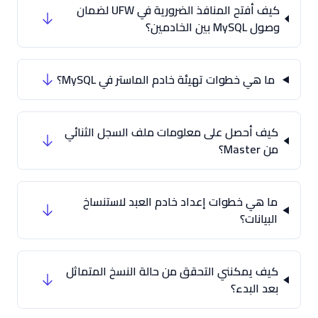
كيف أفتح المنافذ الضرورية في UFW لضمان
وصول MySQL بين الخادمين؟
ما هي خطوات تهيئة خادم الماستر في MySQL؟
كيف أحصل على معلومات ملف السجل الثنائي
من Master؟
ما هي خطوات إعداد خادم العبد لاستنساخ
البيانات؟
كيف يمكنني التحقق من حالة النسخ المتماثل
بعد البدء؟