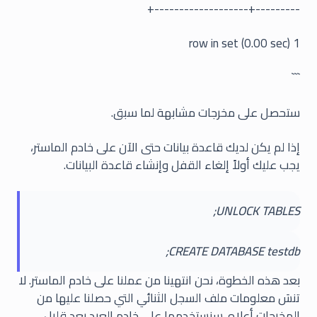
---------+-------------------+
1 row in set (0.00 sec)
```
ستحصل على مخرجات مشابهة لما سبق.
إذا لم يكن لديك قاعدة بيانات حتى الآن على خادم الماستر،
يجب عليك أولاً إلغاء القفل وإنشاء قاعدة البيانات.
UNLOCK TABLES;
CREATE DATABASE testdb;
بعد هذه الخطوة، نحن انتهينا من عملنا على خادم الماستر. لا
تنسَ معلومات ملف السجل الثنائي التي حصلنا عليها من
المخرجات أعلاه. سنستخدمها على خادم العبد بعد قليل.