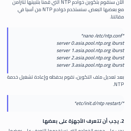
الآن سنقوم بتكوين خوادم NTP التي قمنا بتثبيتها لتتزامن
مع بعضها البعض. سنستخدم خوادم NTP من آسيا في
مقالتنا.
*nano /etc/ntp.conf*
server 0.asia.pool.ntp.org iburst
server 1.asia.pool.ntp.org iburst
server 2.asia.pool.ntp.org iburst
server 3.asia.pool.ntp.org iburst
بعد تعديل ملف التكوين، نقوم بحفظه وإعادة تشغيل خدمة
NTP.
*/etc/init.d/ntp restart*
2. يجب أن تتعرف الأجهزة على بعضها
يجب على جميع الخوادم التي نستخدمها التعرف على بعضها