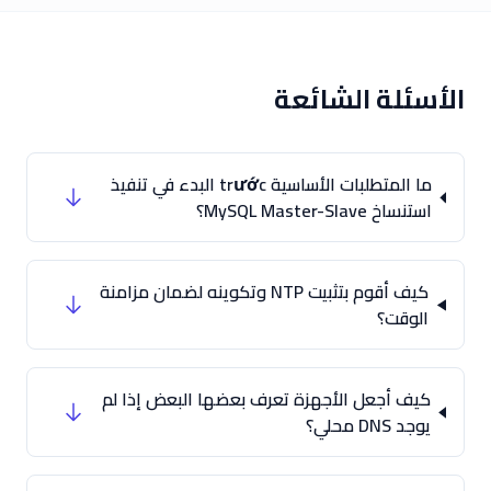
الأسئلة الشائعة
ما المتطلبات الأساسية trước البدء في تنفيذ
استنساخ MySQL Master-Slave؟
كيف أقوم بتثبيت NTP وتكوينه لضمان مزامنة
الوقت؟
كيف أجعل الأجهزة تعرف بعضها البعض إذا لم
يوجد DNS محلي؟