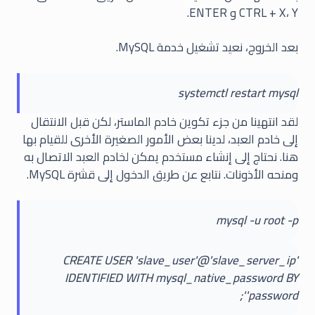
CTRL + X، Y و ENTER.
بعد الخروج، نعيد تشغيل خدمة MySQL.
systemctl restart mysql
لقد انتهينا من جزء تكوين خادم الماستر، لكن قبل الانتقال
إلى خادم العبد، لدينا بعض الأمور الصغيرة الأخرى للقيام بها
هنا. نحتاج إلى إنشاء مستخدم يمكن لخادم العبد الاتصال به
ومنحه الأذونات. نتابع عن طريق الدخول إلى قشرة MySQL.
mysql -u root -p
CREATE USER 'slave_user'@'slave_server_ip'
IDENTIFIED WITH mysql_native_password BY
'password';