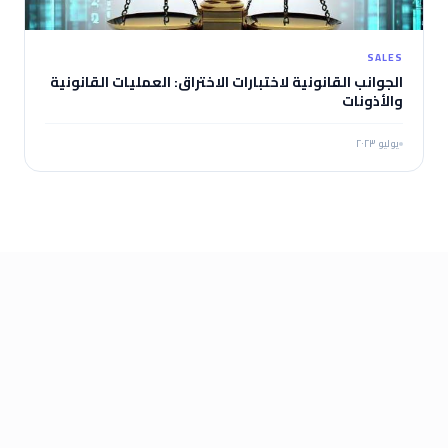
SALES
الجوانب القانونية لاختبارات الاختراق: العمليات القانونية
والأذونات
يوليو ٢٠٢٣