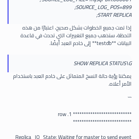
SOURCE_LOG_POS=899;
START REPLICA;
إذا تمت جميع الخطوات بشكل صحيح، اعتبارًا من هذه
اللحظة، ستذهب جميع التغييرات التي تحدث في قاعدة
البيانات **testdb** إلى خادم العبد أيضًا.
SHOW REPLICA STATUS\G
يمكننا رؤية حالة النسخ المتماثل على خادم العبد باستخدام
الأمر أعلاه.
```
*************************** 1. row
***************************
Replica_IO_State: Waiting for master to send event