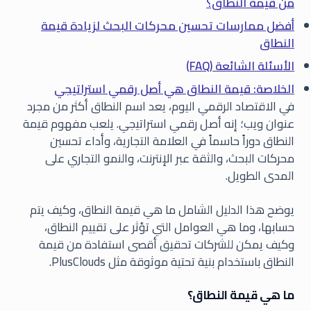
من قيمة النطاق؟
أفضل ممارسات تحسين محركات البحث لزيادة قيمة
النطاق
الأسئلة الشائعة (FAQ)
الخلاصة: قيمة النطاق هي أصل رقمي استراتيجي
في الاقتصاد الرقمي اليوم، يعد اسم النطاق أكثر من مجرد
عنوان ويب؛ إنه أصل رقمي استراتيجي. يلعب مفهوم قيمة
النطاق دوراً حاسماً في العلامة التجارية، وأداء تحسين
محركات البحث، والثقة عبر الإنترنت، والنمو التجاري على
المدى الطويل.
يوضح هذا الدليل الشامل ما هي قيمة النطاق، وكيف يتم
حسابها، وما هي العوامل التي تؤثر على تقييم النطاق،
وكيف يمكن للشركات تحقيق أقصى استفادة من قيمة
النطاق باستخدام بنية تحتية موثوقة مثل PlusClouds.
ما هي قيمة النطاق؟