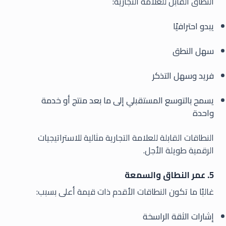
النطاق القابل للعلامة التجارية:
يبدو احترافيًا
سهل النطق
فريد وسهل التذكر
يسمح بالتوسع المستقبلي إلى ما بعد منتج أو خدمة
واحدة
النطاقات القابلة للعلامة التجارية مثالية للاستراتيجيات
الرقمية طويلة الأجل.
5. عمر النطاق والسمعة
غالبًا ما تكون النطاقات الأقدم ذات قيمة أعلى بسبب:
إشارات الثقة الراسخة