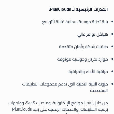
القدرات الرئيسية لـ PlusClouds:
بنية تحتية حوسبة سحابية قابلة للتوسع
هياكل توافر عالي
طبقات شبكة وأمان متقدمة
موارد تخزين وحوسبة موثوقة
مراقبة الأداء والمراقبة
مرونة البنية التحتية التي تدعم مجموعات التطبيقات
المخصصة
من خلال نشر المواقع الإلكترونية، ومنصات SaaS، وواجهات
برمجة التطبيقات، والخدمات الرقمية على بنية PlusClouds