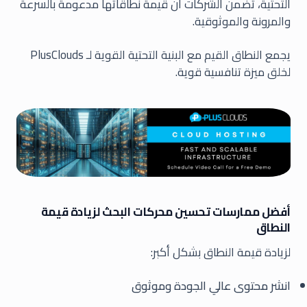
التحتية، تضمن الشركات أن قيمة نطاقاتها مدعومة بالسرعة
والمرونة والموثوقية.
يجمع النطاق القيم مع البنية التحتية القوية لـ PlusClouds
لخلق ميزة تنافسية قوية.
أفضل ممارسات تحسين محركات البحث لزيادة قيمة
النطاق
لزيادة قيمة النطاق بشكل أكبر:
انشر محتوى عالي الجودة وموثوق