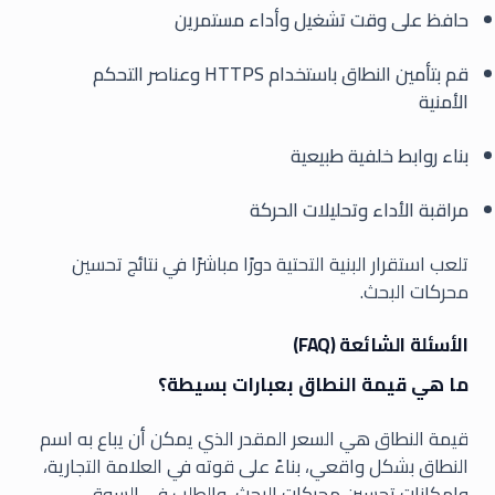
حافظ على وقت تشغيل وأداء مستمرين
قم بتأمين النطاق باستخدام HTTPS وعناصر التحكم
الأمنية
بناء روابط خلفية طبيعية
مراقبة الأداء وتحليلات الحركة
تلعب استقرار البنية التحتية دورًا مباشرًا في نتائج تحسين
محركات البحث.
الأسئلة الشائعة (FAQ)
ما هي قيمة النطاق بعبارات بسيطة؟
قيمة النطاق هي السعر المقدر الذي يمكن أن يباع به اسم
النطاق بشكل واقعي، بناءً على قوته في العلامة التجارية،
وإمكانات تحسين محركات البحث، والطلب في السوق،