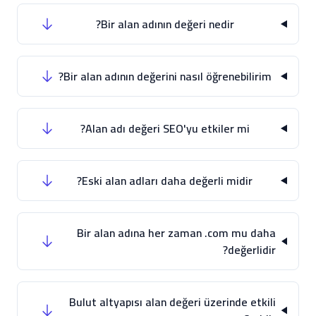
Bir alan adının değeri nedir?
Bir alan adının değerini nasıl öğrenebilirim?
Alan adı değeri SEO'yu etkiler mi?
Eski alan adları daha değerli midir?
Bir alan adına her zaman .com mu daha
değerlidir?
Bulut altyapısı alan değeri üzerinde etkili