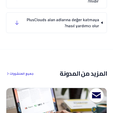
midir?
PlusClouds alan adlarına değer katmaya
nasıl yardımcı olur?
المزيد من المدونة
جميع المنشورات