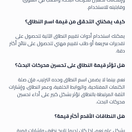
وقابليته للاستخدام.
كيف يمكنني التحقق من قيمة اسم النطاق؟
يمكنك استخدام أدوات تقييم النطاق الآلية للحصول على
تقديرات سريعة أو طلب تقييم مهني للحصول على نتائج أكثر
دقة.
هل تؤثر قيمة النطاق على تحسين محركات البحث؟
نعم. بينما لا يضمن اسم النطاق وحده الترتيب، فإن صلة
الكلمات المفتاحية، والروابط الخلفية، وعمر النطاق، وإشارات
الثقة المرتبطة بالنطاق تؤثر بشكل كبير على أداء تحسين
محركات البحث.
هل النطاقات الأقدم أكثر قيمة؟
بشكل عام نعم، إذا كان لديها تاريخ نظيف وإشارات قوية