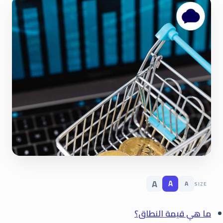
A
A
A
SIZE
ما هي قيمة النطاق؟