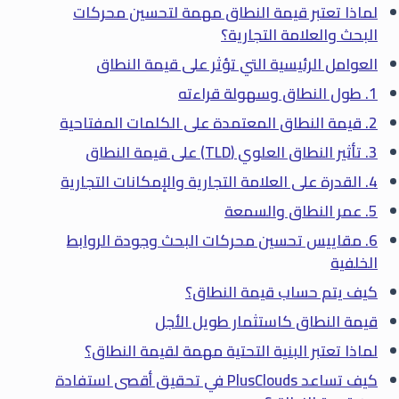
لماذا تعتبر قيمة النطاق مهمة لتحسين محركات
البحث والعلامة التجارية؟
العوامل الرئيسية التي تؤثر على قيمة النطاق
1. طول النطاق وسهولة قراءته
2. قيمة النطاق المعتمدة على الكلمات المفتاحية
3. تأثير النطاق العلوي (TLD) على قيمة النطاق
4. القدرة على العلامة التجارية والإمكانات التجارية
5. عمر النطاق والسمعة
6. مقاييس تحسين محركات البحث وجودة الروابط
الخلفية
كيف يتم حساب قيمة النطاق؟
قيمة النطاق كاستثمار طويل الأجل
لماذا تعتبر البنية التحتية مهمة لقيمة النطاق؟
كيف تساعد PlusClouds في تحقيق أقصى استفادة