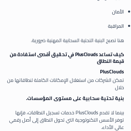
الأمان
المراقبة
هنا تصبح البنية التحتية السحابية المهنية ضرورية.
كيف تساعد PlusClouds في تحقيق أقصى استفادة من
قيمة النطاق
PlusClouds
تمكن الشركات من استغلال الإمكانات الكاملة لنطاقاتها من
خلال
بنية تحتية سحابية على مستوى المؤسسات.
بينما لا تقدم PlusClouds خدمات تسجيل النطاقات، فإنها
توفر الأسس التكنولوجية التي تحول النطاق إلى أصل رقمي
عالي الأداء.