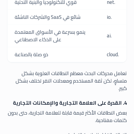
.net
قوي للتكنولوجيا والبنية التحتية
.io
شائع في SaaS والشركات الناشئة
ينمو بسرعة في الأسواق المعتمدة
.ai
على الذكاء الاصطناعي
.cloud
ذو صلة بالصناعة
تعامل محركات البحث معظم النطاقات العلوية بشكل
متساوٍ، لكن ثقة المستخدم ومعدلات النقر تختلف بشكل
كبير.
4. القدرة على العلامة التجارية والإمكانات التجارية
بعض النطاقات الأكثر قيمة قابلة للعلامة التجارية، حتى بدون
كلمات مفتاحية.