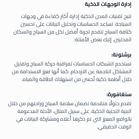
إدارة الوجهات الذكية
تتيح تقنيات المدن الذكية إدارة أكثر كفاءة في وجهات
السياحة. تساعد الحساسات وتحليل البيانات على تحسين
كثافة السياح لتقدم تجربة أفضل لكل من السياح والسكان
المحليين. إليك بعض الأمثلة:
برشلونة:
تستخدم الشبكات الحساسات لمراقبة حركة السياح وتقليل
المشاكل الناجمة عن الازدحام. كما أنها تعزز الاستدامة من
خلال أنظمة ذكية تُحسن من استهلاك الطاقة والمياه.
سنغافورة:
تقدم حلولًا متقدمة لضمان سلامة السياح وراحتهم من خلال
البنية التحتية الذكية. على سبيل المثال، الأدلة المدعومة
بالواقع المعزز التي تم ذكرها أعلاه ومشاركة البيانات في
الوقت الحقيقي.