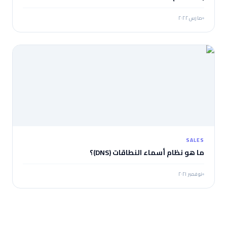
مارس ٢٠٢٢
SALES
ما هو نظام أسماء النطاقات (DNS)؟
نوفمبر ٢٠٢١