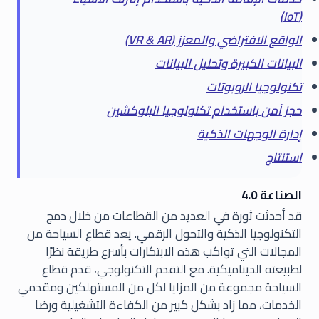
(IoT)
الواقع الافتراضي والمعزز (VR & AR)
البيانات الكبيرة وتحليل البيانات
تكنولوجيا الروبوتات
حجز آمن باستخدام تكنولوجيا البلوكشين
إدارة الوجهات الذكية
استنتاج
الصناعة 4.0
قد أحدثت ثورة في العديد من القطاعات من خلال دمج
التكنولوجيا الذكية والتحول الرقمي. يعد قطاع السياحة من
المجالات التي تواكب هذه الابتكارات بأسرع طريقة نظرًا
لطبيعته الديناميكية. مع التقدم التكنولوجي، قدم قطاع
السياحة مجموعة من المزايا لكل من المستهلكين ومقدمي
الخدمات، مما زاد بشكل كبير من الكفاءة التشغيلية ورضا