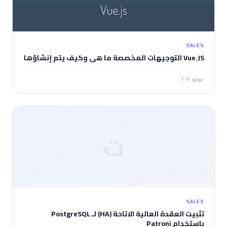
SALES
Vue.JS التوجيهات المخصصة ما هي وكيف يتم إنشاؤها
يوليو ٢٠٢٢
ت
SALES
تثبيت العقدة العالية الاتاحة (HA) لـ PostgreSQL
باستخدام Patroni