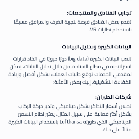
تجارب الفنادق والمنتجعات:
تقدم بعض الفنادق فرصة لتجربة الغرف والمرافق مسبقًا
باستخدام نظارات VR.
البيانات الكبيرة وتحليل البيانات
تلعب البيانات الكبيرة (big data) دورًا حيويًا في اتخاذ قرارات
استراتيجية في قطاع السياحة. من خلال تحليل البيانات، يمكن
لمقدمي الخدمات توقع طلبات العملاء بشكل أفضل وزيادة
الكفاءة التشغيلية. إليك بعض الأمثلة:
شركات الطيران:
تحسن أسعار التذاكر بشكل ديناميكي وتدير حركة الركاب
بشكل أكثر فعالية. على سبيل المثال، يعتبر نظام التسعير
الديناميكي الذي طورته Lufthansa باستخدام البيانات الكبيرة
مثالاً على ذلك.