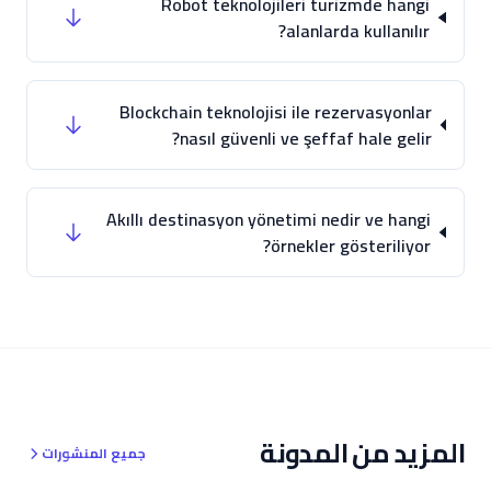
Robot teknolojileri turizmde hangi
alanlarda kullanılır?
Blockchain teknolojisi ile rezervasyonlar
nasıl güvenli ve şeffaf hale gelir?
Akıllı destinasyon yönetimi nedir ve hangi
örnekler gösteriliyor?
المزيد من المدونة
جميع المنشورات