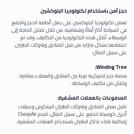
حجز آمن باستخدام تكنولوجيا البلوكشين
تعمل تكنولوجيا البلوكشين على جعل أنظمة الحجز والدفع
في السياحة أكثر أمانًا وشفافية. من خلال تقليل الحاجة إلى
الوسطاء، تُقلل هذه التكنولوجيا من التكاليف، وقد تم
اعتمادها بشكل متزايد من قبل الفنادق وشركات الطيران.
على سبيل المثال:
Winding Tree:
منصة حجز لامركزية تربط بين الفنادق والعملاء مباشرة
وتقلل من تكاليف الوساطة.
المدفوعات بالعملات المشفرة:
تقبل بعض الفنادق وشركات الطيران البيتكوين وعملات
أخرى كوسيلة للدفع. على سبيل المثال، تقدم CheapAir
إمكانية شراء تذاكر الطيران باستخدام العملات المشفرة.