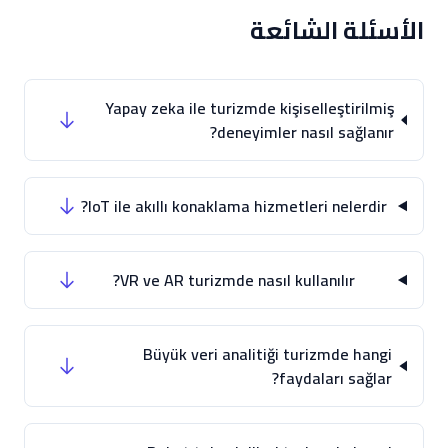
الأسئلة الشائعة
Yapay zeka ile turizmde kişiselleştirilmiş
deneyimler nasıl sağlanır?
IoT ile akıllı konaklama hizmetleri nelerdir?
VR ve AR turizmde nasıl kullanılır?
Büyük veri analitiği turizmde hangi
faydaları sağlar?