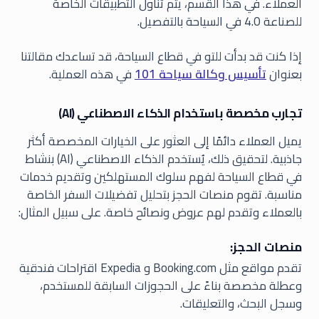
العملاء. في هذا القسم، يتم تناول التطبيقات الخاصة
للصناعة 4.0 في السياحة بالتفصيل.
إذا كنت قد بدأت للتو في قطاع السياحة، قد تساعدك مقالتنا
بعنوان
تأسيس وكالة سياحة 101
في هذه العملية.
تجارب مخصصة باستخدام الذكاء الاصطناعي (AI)
يميل العملاء دائمًا إلى العثور على الخيارات المخصصة أكثر
جاذبية. لتحقيق ذلك، يُستخدم الذكاء الاصطناعي (AI) بنشاط
في قطاع السياحة لفهم سلوك المستهلكين وتقديم خدمات
مناسبة. تقوم منصات الحجز بتحليل تفضيلات السفر الخاصة
بالعملاء وتقدم لهم عروض ونصائح خاصة. على سبيل المثال:
منصات الحجز:
تقدم مواقع مثل Booking.com و Expedia اقتراحات فندقية
وعطلة مخصصة بناءً على الحجوزات السابقة للمستخدم،
وسجل البحث، والتعليقات.