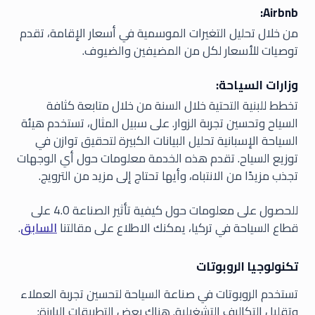
Airbnb:
من خلال تحليل التغيرات الموسمية في أسعار الإقامة، تقدم
توصيات للأسعار لكل من المضيفين والضيوف.
وزارات السياحة:
تخطط للبنية التحتية خلال السنة من خلال متابعة كثافة
السياح وتحسين تجربة الزوار. على سبيل المثال، تستخدم هيئة
السياحة الإسبانية تحليل البيانات الكبيرة لتحقيق توازن في
توزيع السياح. تقدم هذه الخدمة معلومات حول أي الوجهات
تجذب مزيدًا من الانتباه، وأيها تحتاج إلى مزيد من الترويج.
للحصول على معلومات حول كيفية تأثير الصناعة 4.0 على
قطاع السياحة في تركيا، يمكنك الاطلاع على مقالتنا
السابق
.
تكنولوجيا الروبوتات
تستخدم الروبوتات في صناعة السياحة لتحسين تجربة العملاء
وتقليل التكاليف التشغيلية. هناك بعض التطبيقات البارزة: