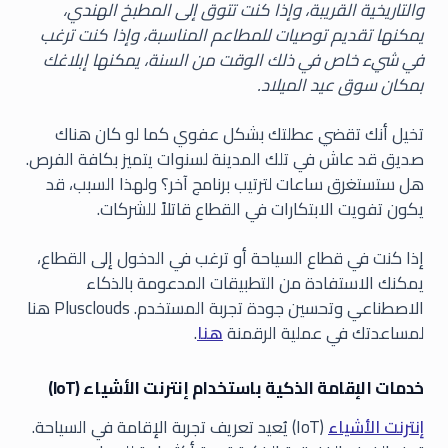
والتاريخية القريبة، وإذا كنت تتوق إلى المطبخ الهندي،
يمكنها تقديم توصيات للمطاعم المناسبة، وإذا كنت ترغب
في شيء خاص في ذلك الوقت من السنة، يمكنها إبلاغك
بمكان سوق عيد الميلاد.
تخيل أنك تقضي عطلتك بشكل عفوي كما لو كان هناك
صديق قد عاش في تلك المدينة لسنوات يتميز بكافة الفرص.
هل ستستغرق ساعات لترتيب برنامج آخر؟ ولهذا السبب، قد
يكون تفويت الابتكارات في القطاع قاتلاً للشركات.
إذا كنت في قطاع السياحة أو ترغب في الدخول إلى القطاع،
يمكنك الاستفادة من التطبيقات المدعومة بالذكاء
الاصطناعي وتحسين جودة تجربة المستخدم. Plusclouds هنا
لمساعدتك في عملية الرقمنة
هنا
.
خدمات الإقامة الذكية باستخدام إنترنت الأشياء (IoT)
إنترنت الأشياء
(IoT) يُعيد تعريف تجربة الإقامة في السياحة.