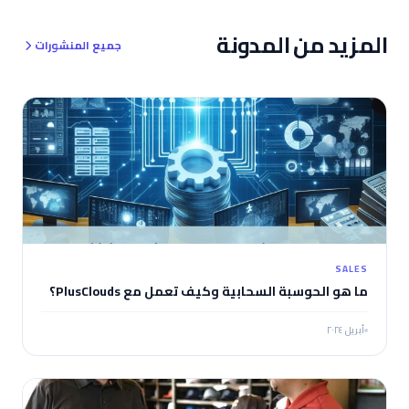
المزيد من المدونة
جميع المنشورات
SALES
ما هو الحوسبة السحابية وكيف تعمل مع PlusClouds؟
أبريل ٢٠٢٤