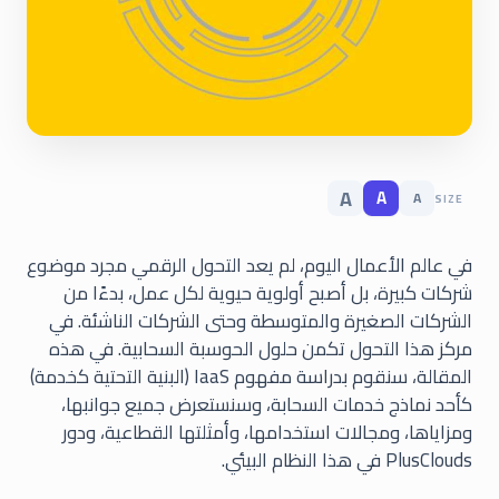
A
A
A
SIZE
في عالم الأعمال اليوم، لم يعد التحول الرقمي مجرد موضوع
شركات كبيرة، بل أصبح أولوية حيوية لكل عمل، بدءًا من
الشركات الصغيرة والمتوسطة وحتى الشركات الناشئة. في
مركز هذا التحول تكمن حلول الحوسبة السحابية. في هذه
المقالة، سنقوم بدراسة مفهوم IaaS (البنية التحتية كخدمة)
كأحد نماذج خدمات السحابة، وسنستعرض جميع جوانبها،
ومزاياها، ومجالات استخدامها، وأمثلتها القطاعية، ودور
PlusClouds في هذا النظام البيئي.