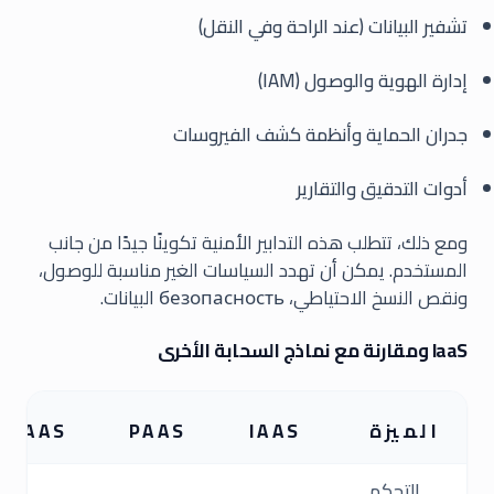
تشفير البيانات (عند الراحة وفي النقل)
إدارة الهوية والوصول (IAM)
جدران الحماية وأنظمة كشف الفيروسات
أدوات التدقيق والتقارير
ومع ذلك، تتطلب هذه التدابير الأمنية تكوينًا جيدًا من جانب
المستخدم. يمكن أن تهدد السياسات الغير مناسبة للوصول،
ونقص النسخ الاحتياطي، безопасность البيانات.
IaaS ومقارنة مع نماذج السحابة الأخرى
الميزة
IAAS
PAAS
SAAS
التحكم