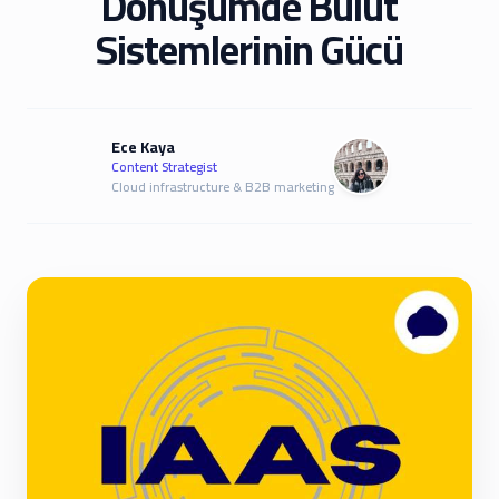
Dönüşümde Bulut
Sistemlerinin Gücü
Ece Kaya
Content Strategist
Cloud infrastructure & B2B marketing