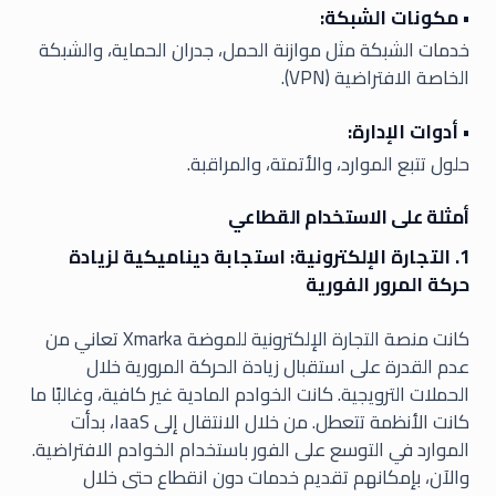
• مكونات الشبكة:
خدمات الشبكة مثل موازنة الحمل، جدران الحماية، والشبكة
الخاصة الافتراضية (VPN).
• أدوات الإدارة:
حلول تتبع الموارد، والأتمتة، والمراقبة.
أمثلة على الاستخدام القطاعي
1. التجارة الإلكترونية: استجابة ديناميكية لزيادة
حركة المرور الفورية
كانت منصة التجارة الإلكترونية للموضة Xmarka تعاني من
عدم القدرة على استقبال زيادة الحركة المرورية خلال
الحملات الترويجية. كانت الخوادم المادية غير كافية، وغالبًا ما
كانت الأنظمة تتعطل. من خلال الانتقال إلى IaaS، بدأت
الموارد في التوسع على الفور باستخدام الخوادم الافتراضية.
والآن، بإمكانهم تقديم خدمات دون انقطاع حتى خلال