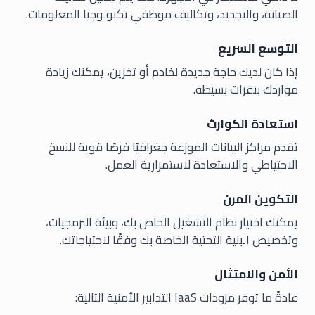
الصيانة، والتجديد، وتكاليف موظفي تكنولوجيا المعلومات.
التوسع السريع
إذا كان لديك حاجة جديدة لخادم أو تخزين، يمكنك زيادة
مواردك بنقرات بسيطة.
استعادة الكوارث
تقدم مراكز البيانات الموزعة جغرافيًا فرصًا قوية للنسخ
الاحتياطي والاستعادة لاستمرارية العمل.
التكوين المرن
يمكنك اختيار نظام التشغيل الخاص بك، وبيئة البرمجيات،
وتخصيص البنية التحتية الخاصة بك وفقًا لاحتياجاتك.
الأمن والامتثال
عادةً ما توفر مزودات IaaS التدابير الأمنية التالية: