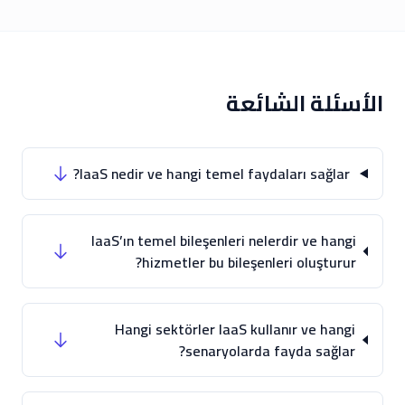
الأسئلة الشائعة
IaaS nedir ve hangi temel faydaları sağlar?
IaaS’ın temel bileşenleri nelerdir ve hangi
hizmetler bu bileşenleri oluşturur?
Hangi sektörler IaaS kullanır ve hangi
senaryolarda fayda sağlar?