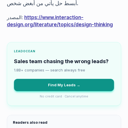
أبسط حل يأتي من أبغض شخص.
المصدر:
https://www.interaction-
design.org/literature/topics/design-thinking
LEADOCEAN
Sales team chasing the wrong leads?
1.8B+ companies — search always free
Find My Leads →
No credit card · Cancel anytime
Readers also read