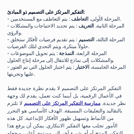
التفكير المرتكز على التصميم ذو المبادئ:
: يتم التعاطف مع المستخدمين.
- المرحلة الأولى،
التعاطف
- المرحلة الثانية،
التعريف
: يتم تحديد الاحتياجات والمشكلات
والرؤى.
- المرحلة الثالثة،
التصميم
: يتم تقديم فرضيات لأفكار ستخلق
حلولاً مبتكرة، ويتم التحدي لتلك الفرضيات.
- المرحلة الرابعة،
النمذجة
: يتم تحويل الموضوعات
والمشكلات إلى نماذج للانتقال إلى مرحلة إنتاج الحلول.
- المرحلة الخامسة،
الاختبار
: يتم اختبار الحلول التي تم العثور
عليها وتجربتها.
التفكير المرتكز على التصميم لا يقدم نظرة جديدة فقط
في الأعمال الرقمية، بل أينما كنت تعمل، يقدم لك وجهة
نظر جديدة.
ممارسة التفكير المرتكز على التصميم
لا تلتزم
بالتقاليد والتعليقات المسبقة. الهدف الأساسي هو التحرر
من الأنماط وتسهيل ظهور الأفكار الإبداعية. كل هذه
الأمور تجلب معها التفكير الابتكاري. يمكن أن يرفع هذا
التفكير المنتج أو أي شيء آخر إلى مستوى أعلى، ويجعله