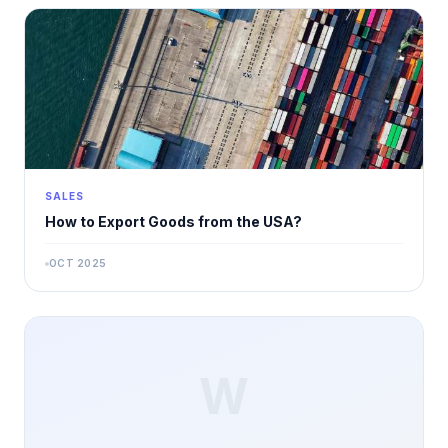
SALES
How to Export Goods from the USA?
OCT 2025
W