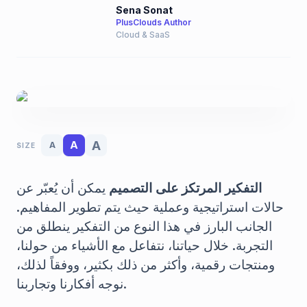
Sena Sonat
PlusClouds Author
Cloud & SaaS
A
A
A
SIZE
التفكير المرتكز على التصميم
يمكن أن يُعبّر عن
حالات استراتيجية وعملية حيث يتم تطوير المفاهيم.
الجانب البارز في هذا النوع من التفكير ينطلق من
التجربة. خلال حياتنا، نتفاعل مع الأشياء من حولنا،
ومنتجات رقمية، وأكثر من ذلك بكثير، ووفقاً لذلك،
نوجه أفكارنا وتجاربنا.