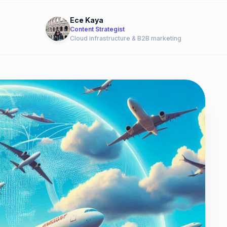
Ece Kaya
Content Strategist
Cloud infrastructure & B2B marketing