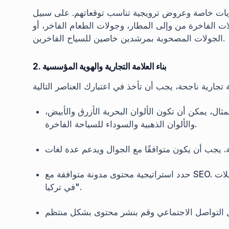
ات خاصة وعروض ترويجية تناسب توقعاتهم. على سبيل
لات الفاخرة من وإلى المطار، وجولات الطعام الفاخر، أو
الجولات المصحوبة بمرشدين خاصين للسياح الفاخرين.
2. بناء العلامة التجارية والهوية المؤسسية
ال، يمكن أن تكون الألوان البحرية الأزرق والأبيض،
والألوان الذهبية والسوداء للسياحة الفاخرة.
حدد استراتيجية محتوى مدونة متوافقة مع SEO. يجب أن تحتوي على موضوعات مثل "أفضل وجهات العطلات
في تركيا".