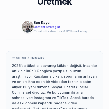
Üretmek
Ece Kaya
Content Strategist
Cloud infrastructure & B2B marketing
QUICK SUMMARY
2026’da tüketici davranışı kökten değişti. İnsanlar
artık bir ürünü Google’a yazıp uzun uzun
araştırmıyor. Karşılarına çıkan, sorunlarını anlayan
ve onları ikna eden bir videodan tek tıkla satın
alıyor. Bu yeni düzene Sosyal Ticaret (Social
Commerce) diyoruz. Ve bu oyunun iki ana
sahnesi var: Instagram ve TikTok. Ancak burada
da eski dönem kapandı. Sadece video
paylaşarak, “takipçi kasarak” para kazanma