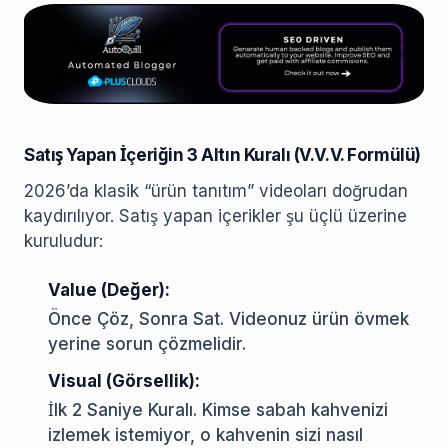
Satış Yapan İçeriğin 3 Altın Kuralı (V.V.V. Formülü)
2026’da klasik “ürün tanıtım” videoları doğrudan
kaydırılıyor. Satış yapan içerikler şu üçlü üzerine
kuruludur:
Value (Değer):
Önce Çöz, Sonra Sat. Videonuz ürün övmek
yerine sorun çözmelidir.
Visual (Görsellik):
İlk 2 Saniye Kuralı. Kimse sabah kahvenizi
izlemek istemiyor, o kahvenin sizi nasıl