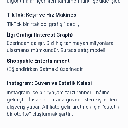
algoritmaları içerikleri tamamen farklı şekilde işler.
TikTok: Keşif ve Hız Makinesi
TikTok bir “takipçi grafiği” değil,
İlgi Grafiği (Interest Graph)
üzerinden çalışır. Sizi hiç tanımayan milyonlara
ulaşmanız mümkündür. Burada satış modeli
Shoppable Entertainment
(Eğlendirirken Satmak) üzerinedir.
Instagram: Güven ve Estetik Kalesi
Instagram ise bir “yaşam tarzı rehberi” hâline
gelmiştir. İnsanlar burada güvendikleri kişilerden
alışveriş yapar. Affiliate gelir üretmek için “estetik
bir otorite” oluşturmak şarttır.