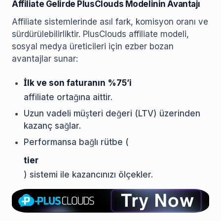
Affiliate Gelirde PlusClouds Modelinin Avantajı
Affiliate sistemlerinde asıl fark, komisyon oranı ve
sürdürülebilirliktir. PlusClouds affiliate modeli,
sosyal medya üreticileri için ezber bozan
avantajlar sunar:
İlk ve son faturanın %75’i
affiliate ortağına aittir.
Uzun vadeli müşteri değeri (LTV) üzerinden
kazanç sağlar.
Performansa bağlı rütbe (
tier
) sistemi ile kazancınızı ölçekler.