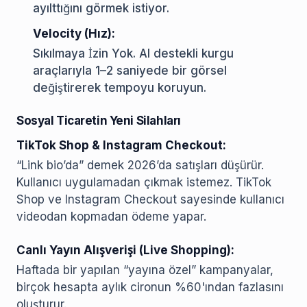
ayılttığını görmek istiyor.
Velocity (Hız):
Sıkılmaya İzin Yok. AI destekli kurgu
araçlarıyla 1–2 saniyede bir görsel
değiştirerek tempoyu koruyun.
Sosyal Ticaretin Yeni Silahları
TikTok Shop & Instagram Checkout:
“Link bio’da” demek 2026’da satışları düşürür.
Kullanıcı uygulamadan çıkmak istemez. TikTok
Shop ve Instagram Checkout sayesinde kullanıcı
videodan kopmadan ödeme yapar.
Canlı Yayın Alışverişi (Live Shopping):
Haftada bir yapılan “yayına özel” kampanyalar,
birçok hesapta aylık cironun %60'ından fazlasını
oluşturur.