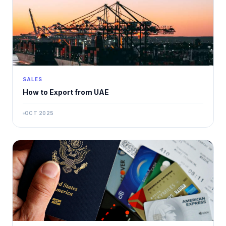
SALES
How to Export from UAE
OCT 2025