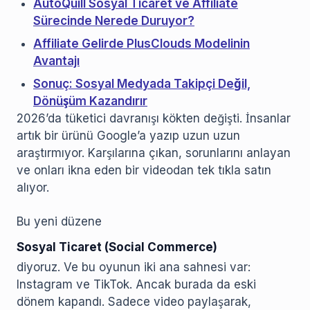
AutoQuill Sosyal Ticaret ve Affiliate
Sürecinde Nerede Duruyor?
Affiliate Gelirde PlusClouds Modelinin
Avantajı
Sonuç: Sosyal Medyada Takipçi Değil,
Dönüşüm Kazandırır
2026’da tüketici davranışı kökten değişti. İnsanlar
artık bir ürünü Google’a yazıp uzun uzun
araştırmıyor. Karşılarına çıkan, sorunlarını anlayan
ve onları ikna eden bir videodan tek tıkla satın
alıyor.
Bu yeni düzene
Sosyal Ticaret (Social Commerce)
diyoruz. Ve bu oyunun iki ana sahnesi var:
Instagram ve TikTok. Ancak burada da eski
dönem kapandı. Sadece video paylaşarak,