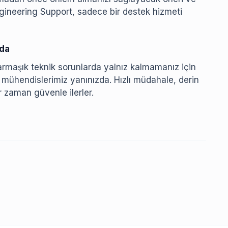
ngineering Support, sadece bir destek hizmeti
zda
maşık teknik sorunlarda yalnız kalmamanız için
 mühendislerimiz yanınızda. Hızlı müdahale, derin
er zaman güvenle ilerler.