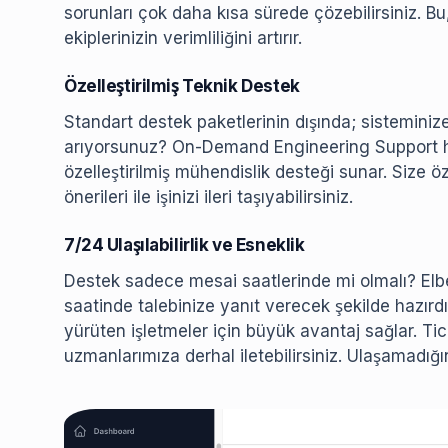
sorunları çok daha kısa sürede çözebilirsiniz. Bu
ekiplerinizin verimliliğini artırır.
Özelleştirilmiş Teknik Destek
Standart destek paketlerinin dışında; sisteminiz
arıyorsunuz? On-Demand Engineering Support hi
özelleştirilmiş mühendislik desteği sunar. Size ö
önerileri ile işinizi ileri taşıyabilirsiniz.
7/24 Ulaşılabilirlik ve Esneklik
Destek sadece mesai saatlerinde mi olmalı? Elbe
saatinde talebinize yanıt verecek şekilde hazırd
yürüten işletmeler için büyük avantaj sağlar. T
uzmanlarımıza derhal iletebilirsiniz. Ulaşamadığı