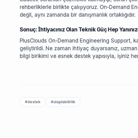
rehberliklerle birlikte çalışıyoruz. On-Demand E
değil, aynı zamanda bir danışmanlık ortaklığıdır.
Sonuç: İhtiyacınız Olan Teknik Güç Hep Yanını
PlusClouds On-Demand Engineering Support, kar
geliştirildi. Ne zaman ihtiyaç duyarsanız, uzman
bilgi birikimi ve esnek destek yapısıyla, işiniz h
#
destek
#
ulaşılabilirlik