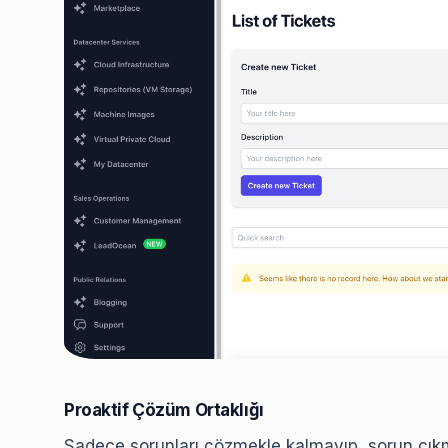
Proaktif Çözüm Ortaklığı
Sadece sorunları çözmekle kalmayıp, sorun çı