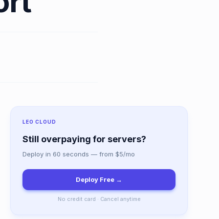
ort
LEO CLOUD
Still overpaying for servers?
Deploy in 60 seconds — from $5/mo
Deploy Free →
No credit card · Cancel anytime