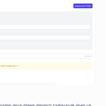
kmadan önce önlem almanızı sağlayacak öneri ve