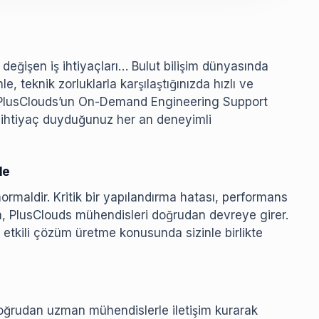
 değişen iş ihtiyaçları… Bulut bilişim dünyasında
 teknik zorluklarla karşılaştığınızda hızlı ve
. PlusClouds’un On-Demand Engineering Support
, ihtiyaç duyduğunuz her an deneyimli
le
ormaldir. Kritik bir yapılandırma hatası, performans
, PlusClouds mühendisleri doğrudan devreye girer.
 etkili çözüm üretme konusunda sizinle birlikte
doğrudan uzman mühendislerle iletişim kurarak