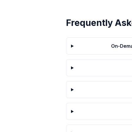
Frequently Ask
On-Deman