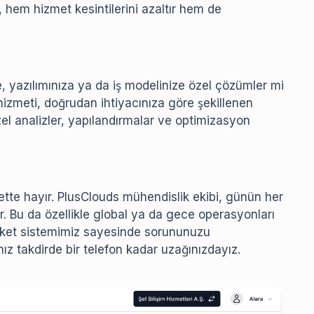
, hem hizmet kesintilerini azaltır hem de
e, yazılımınıza ya da iş modelinize özel çözümler mi
zmeti, doğrudan ihtiyacınıza göre şekillenen
zel analizler, yapılandırmalar ve optimizasyon
tte hayır. PlusClouds mühendislik ekibi, günün her
ır. Bu da özellikle global ya da gece operasyonları
icket sistemimiz sayesinde sorununuzu
nız takdirde bir telefon kadar uzağınızdayız.