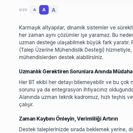
A
A
A
SIZE
Karmaşık altyapılar, dinamik sistemler ve sürekli
her zaman aynı çözümler işe yaramaz. Bu nedenle,
uzman desteğe ulaşabilmek büyük fark yaratır
(Talep Üzerine Mühendislik Desteği) hizmetiyle
mühendislerden destek alabilirsiniz.
Uzmanlık Gerektiren Sorunlara Anında Müdaha
Her BT ekibi her detayı bilemeyebilir ve bu çok n
sorunu ya da entegrasyon ihtiyacınız olduğunda
Alanında uzman teknik kadromuz, hızlı teşhis ve
çalışır.
Zaman Kaybını Önleyin, Verimliliği Artırın
Destek taleplerinizde sırada beklemek yerine, 