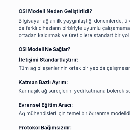
OSI Modeli Neden Geliştirildi?
Bilgisayar ağları ilk yaygınlaştığı dönemlerde, üre
da farklı cihazların birbiriyle uyumlu çalışama
ortadan kaldırmak ve üreticilere standart bir yo
OSI Modeli Ne Sağlar?
İletişimi Standartlaştırır:
Tüm ağ bileşenlerinin ortak bir yapıda çalışmasın
Katman Bazlı Ayrım:
Karmaşık ağ süreçlerini yedi katmana bölerek so
Evrensel Eğitim Aracı:
Ağ mühendisleri için temel bir öğrenme modelidi
Protokol Bağımsızdır: