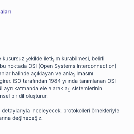
aları
kusursuz şekilde iletişim kurabilmesi, belirli
da bu noktada OSI (Open Systems Interconnection)
manlar halinde açıklayan ve anlaşılmasını
girer. ISO tarafından 1984 yılında tanımlanan OSI
edi ayrı katmanda ele alarak ağ sistemlerinin
sel bir dil oluşturur.
detaylarıyla inceleyecek, protokolleri örnekleriyle
arına değineceğiz.