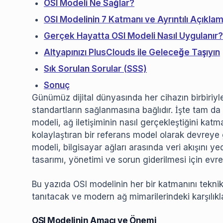
OSI Modeli Ne Sağlar?
OSI Modelinin 7 Katmanı ve Ayrıntılı Açıklam
Gerçek Hayatta OSI Modeli Nasıl Uygulanır?
Altyapınızı PlusClouds ile Geleceğe Taşıyın
Sık Sorulan Sorular (SSS)
Sonuç
Günümüz dijital dünyasında her cihazın birbiriyle 
standartların sağlanmasına bağlıdır. İşte tam 
modeli, ağ iletişiminin nasıl gerçekleştiğini kat
kolaylaştıran bir referans model olarak devreye 
modeli, bilgisayar ağları arasında veri akışını y
tasarımı, yönetimi ve sorun giderilmesi için evren
Bu yazıda OSI modelinin her bir katmanını teknik 
tanıtacak ve modern ağ mimarilerindeki karşılıkl
OSI Modelinin Amacı ve Önemi