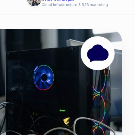
Cloud infrastructure & B2B marketing