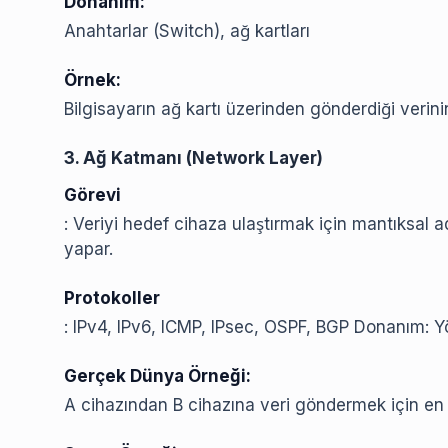
Donanım:
Anahtarlar (Switch), ağ kartları
Örnek:
Bilgisayarın ağ kartı üzerinden gönderdiği veri
3. Ağ Katmanı (Network Layer)
Görevi
: Veriyi hedef cihaza ulaştırmak için mantıksal a
yapar.
Protokoller
: IPv4, IPv6, ICMP, IPsec, OSPF, BGP Donanım: Yö
Gerçek Dünya Örneği:
A cihazından B cihazına veri göndermek için en 