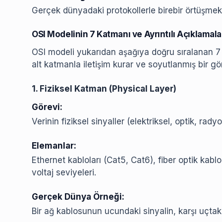
Gerçek dünyadaki protokollerle birebir örtüşmek 
OSI Modelinin 7 Katmanı ve Ayrıntılı Açıklamala
OSI modeli yukarıdan aşağıya doğru sıralanan 7
alt katmanla iletişim kurar ve soyutlanmış bir gör
1. Fiziksel Katman (Physical Layer)
Görevi:
Verinin fiziksel sinyaller (elektriksel, optik, radyo
Elemanlar:
Ethernet kabloları (Cat5, Cat6), fiber optik kablo
voltaj seviyeleri.
Gerçek Dünya Örneği:
Bir ağ kablosunun ucundaki sinyalin, karşı uçtaki