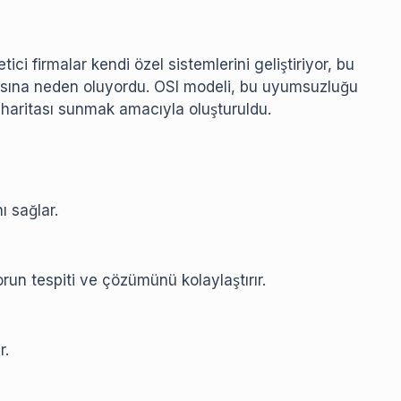
tici firmalar kendi özel sistemlerini geliştiriyor, bu
masına neden oluyordu. OSI modeli, bu uyumsuzluğu
l haritası sunmak amacıyla oluşturuldu.
ı sağlar.
run tespiti ve çözümünü kolaylaştırır.
r.