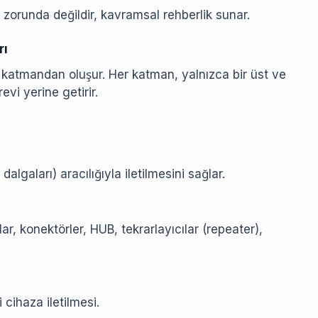
zorunda değildir, kavramsal rehberlik sunar.
rı
 katmandan oluşur. Her katman, yalnızca bir üst ve
evi yerine getirir.
 dalgaları) aracılığıyla iletilmesini sağlar.
lar, konektörler, HUB, tekrarlayıcılar (repeater),
 cihaza iletilmesi.