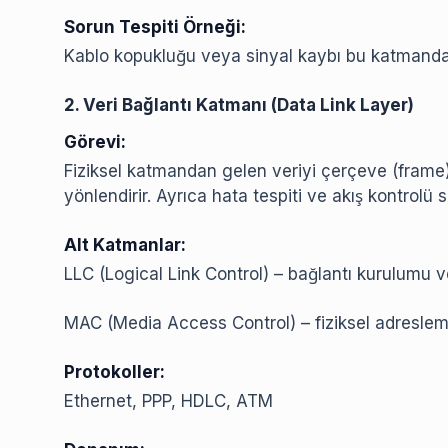
Sorun Tespiti Örneği:
Kablo kopukluğu veya sinyal kaybı bu katmanda
2. Veri Bağlantı Katmanı (Data Link Layer)
Görevi:
Fiziksel katmandan gelen veriyi çerçeve (fram
yönlendirir. Ayrıca hata tespiti ve akış kontrolü s
Alt Katmanlar:
LLC (Logical Link Control) – bağlantı kurulumu 
MAC (Media Access Control) – fiziksel adreslem
Protokoller:
Ethernet, PPP, HDLC, ATM