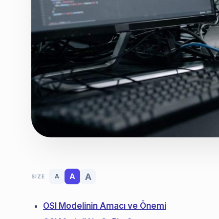
A
A
A
SIZE
OSI Modelinin Amacı ve Önemi