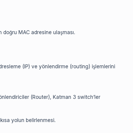
nin doğru MAC adresine ulaşması.
dresleme (IP) ve yönlendirme (routing) işlemlerini
nlendiriciler (Router), Katman 3 switch’ler
kısa yolun belirlenmesi.