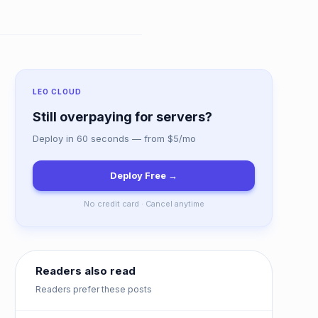
LEO CLOUD
Still overpaying for servers?
Deploy in 60 seconds — from $5/mo
Deploy Free →
No credit card · Cancel anytime
Readers also read
Readers prefer these posts