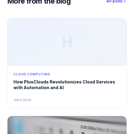
More from the blog
All posts
H
CLOUD COMPUTING
How PlusClouds Revolutionizes Cloud Services
with Automation and AI
NOV 2024