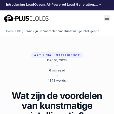
Introducing LeadOcean: AI-Powered Lead Generation, Curated Data, Effortless Scaling
PlusClouds
Home
Blog
Wat Zijn De Voordelen Van Kunstmatige Intelligentie
ARTIFICIAL INTELLIGENCE
Dec 16, 2025
•
6
min read
•
1343
words
Wat zijn de voordelen
van kunstmatige