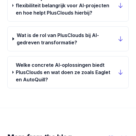
flexibiliteit belangrijk voor AI-projecten
en hoe helpt PlusClouds hierbij?
Wat is de rol van PlusClouds bij AI-
gedreven transformatie?
Welke concrete AI-oplossingen biedt
PlusClouds en wat doen ze zoals Eaglet
en AutoQuill?