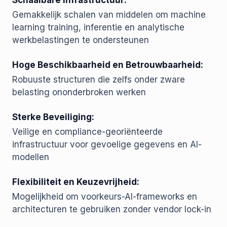
Schaalbare Infrastructuur:
Gemakkelijk schalen van middelen om machine
learning training, inferentie en analytische
werkbelastingen te ondersteunen
Hoge Beschikbaarheid en Betrouwbaarheid:
Robuuste structuren die zelfs onder zware
belasting ononderbroken werken
Sterke Beveiliging:
Veilige en compliance-georiënteerde
infrastructuur voor gevoelige gegevens en AI-
modellen
Flexibiliteit en Keuzevrijheid:
Mogelijkheid om voorkeurs-AI-frameworks en
architecturen te gebruiken zonder vendor lock-in