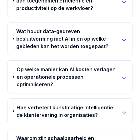
aan toegenomen efficiëntie en
productiviteit op de werkvloer?
Wat houdt data-gedreven
besluitvorming met AI in en op welke
gebieden kan het worden toegepast?
Op welke manier kan AI kosten verlagen
en operationele processen
optimaliseren?
Hoe verbetert kunstmatige intelligentie
de klantervaring in organisaties?
Waarom zijn schaalbaarheid en