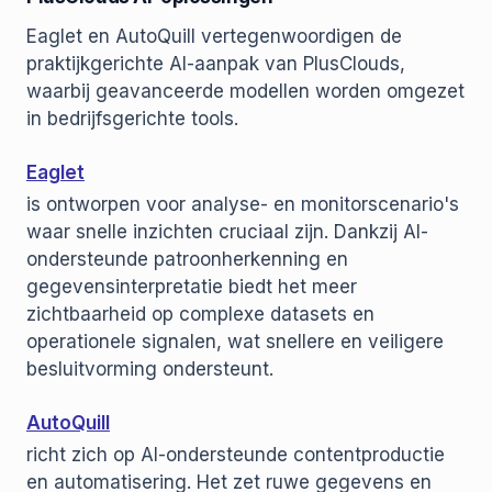
Eaglet en AutoQuill vertegenwoordigen de
praktijkgerichte AI-aanpak van PlusClouds,
waarbij geavanceerde modellen worden omgezet
in bedrijfsgerichte tools.
Eaglet
is ontworpen voor analyse- en monitorscenario's
waar snelle inzichten cruciaal zijn. Dankzij AI-
ondersteunde patroonherkenning en
gegevensinterpretatie biedt het meer
zichtbaarheid op complexe datasets en
operationele signalen, wat snellere en veiligere
besluitvorming ondersteunt.
AutoQuill
richt zich op AI-ondersteunde contentproductie
en automatisering. Het zet ruwe gegevens en