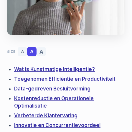
A
A
A
SIZE
Wat is Kunstmatige Intelligentie?
Toegenomen Efficiëntie en Productiviteit
Data-gedreven Besluitvorming
Kostenreductie en Operationele
Optimalisatie
Verbeterde Klantervaring
Innovatie en Concurrentievoordeel