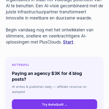
AI te benutten. Een AI-visie gecombineerd met de
juiste infrastructuurpartner transformeert
innovatie in meetbare en duurzame waarde.
Begin vandaag nog met het ontwikkelen van
slimmere, snellere en veerkrachtigere AI-
oplossingen met PlusClouds.
Start
.
AUTOQUILL
Paying an agency $3K for 4 blog
posts?
AI writes & publishes daily — affiliate revenue on
autopilot
Try AutoQuill →