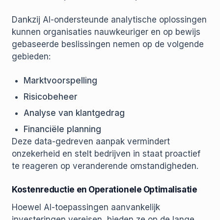
Dankzij AI-ondersteunde analytische oplossingen
kunnen organisaties nauwkeuriger en op bewijs
gebaseerde beslissingen nemen op de volgende
gebieden:
Marktvoorspelling
Risicobeheer
Analyse van klantgedrag
Financiële planning
Deze data-gedreven aanpak vermindert
onzekerheid en stelt bedrijven in staat proactief
te reageren op veranderende omstandigheden.
Kostenreductie en Operationele Optimalisatie
Hoewel AI-toepassingen aanvankelijk
investeringen vereisen, bieden ze op de lange