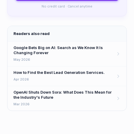
No credit card · Cancel anytime
Readers also read
Google Bets Big on AI: Search as We Know It Is
Changing Forever
May 2026
How to Find the Best Lead Generation Services.
Apr 2026
OpenAI Shuts Down Sora: What Does This Mean for
the Industry's Future
Mar 2026