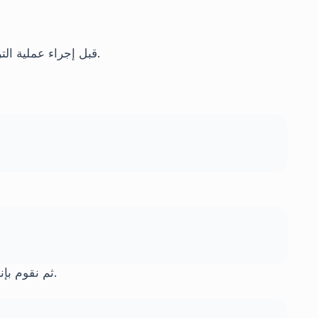
قبل إجراء عملية التركيب للقرص الجديد، لا يزال لدينا بعض الأمور للقيام بها.
ثم نقوم بإنشاء نظام الملفات للقرص الجديد باستخدام الأمر التالي.