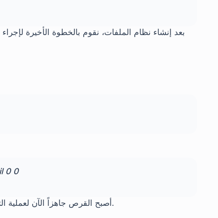
بعد إنشاء نظام الملفات، نقوم بالخطوة الأخيرة لإجراء
l 0 0
أصبح القرص جاهزاً الآن لعملية التركيب. نقوم بتنفيذ عملية التركيب باستخدام الأمر التالي.