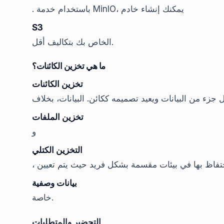
. باستخدام خدمة MinIO، يمكنك إنشاء خادم
S3
الخاص بك بتكاليف أقل.
ما هي تخزين الكائنات؟
تخزين الكائنات
 جزء من البيانات ويعيد تصميمه ككائن. البيانات، بخلاف
تخزين الملفات
و
التخزين الكتلي
، حتفاظ بها في بيئات مقسمة بشكل فريد حيث يتم تعيين
بيانات وصفية
خاصة.
التحضير والمتطلبات