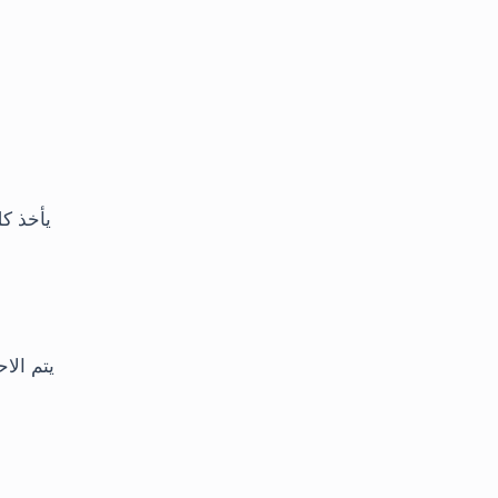
يأخذ كل
يتم الا