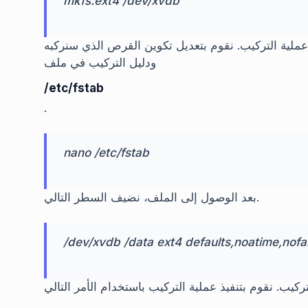
mkfs.ext4 /dev/xvdb
 عملية التركيب. نقوم بتعديل تكوين القرص الذي سنركبه
ودليل التركيب في ملف
/etc/fstab
.
nano /etc/fstab
بعد الوصول إلى الملف، نضيف السطر التالي.
/dev/xvdb /data ext4 defaults,noatime,nofai