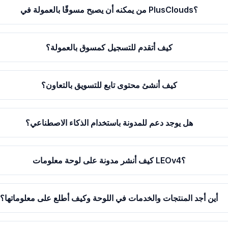
من يمكنه أن يصبح مسوقًا بالعمولة في PlusClouds؟
كيف أتقدم للتسجيل كمسوق بالعمولة؟
كيف أنشئ محتوى تابع للتسويق بالتعاون؟
هل يوجد دعم للمدونة باستخدام الذكاء الاصطناعي؟
كيف أنشر مدونة على لوحة معلومات LEOv4؟
أين أجد المنتجات والخدمات في اللوحة وكيف أطلع على معلوماتها؟