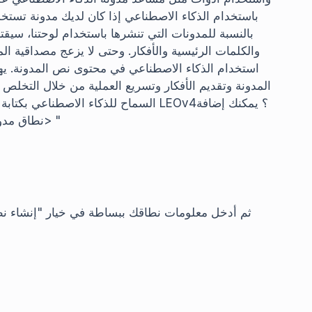
باستخدام الذكاء الاصطناعي إذا كان لديك مدونة تستخد
استخدام الذكاء الاصطناعي في محتوى نص المدونة. يه
المدونة وتقديم الأفكار وتسريع العملية من خلال التخلص 
السماح للذكاء الاصطناعي بكتابة المقال
نطاق مدونتك الحالية إلى النظام بالانتقال إلى القائمة على اليسار> "