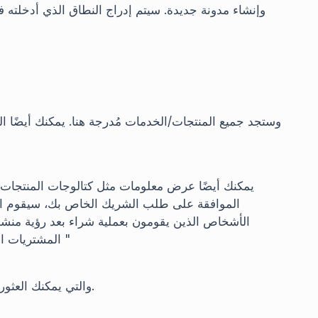
الموافقة على طلب الشريك الخاص بك، سيقوم النظ
المشتريات التي تمت باستخدام هذا الرمز ومعلومات الدفع في نافذة "
"، والتي يمكنك العثور عليها ضمن معلومات الحساب في أعلى يمين اللوحة.