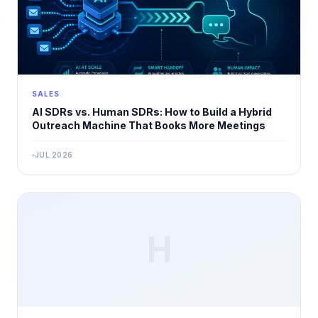
SALES
AI SDRs vs. Human SDRs: How to Build a Hybrid
Outreach Machine That Books More Meetings
JUL 2026
H