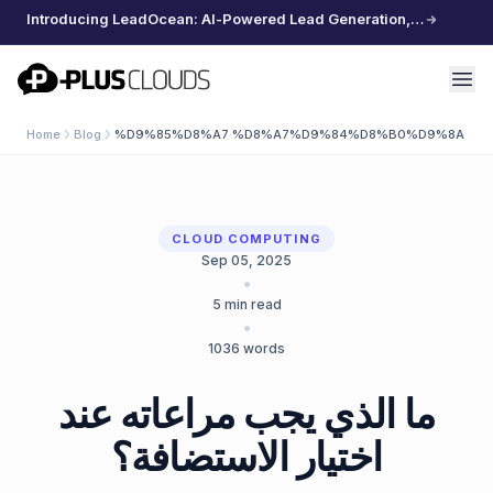
Introducing LeadOcean: AI-Powered Lead Generation, Curated Data, Effortless Scaling
PlusClouds
Home
Blog
%D9%85%D8%A7 %D8%A7%D9%84%D8%B0%D9%8A %D
CLOUD COMPUTING
Sep 05, 2025
•
5
min read
•
1036
words
ما الذي يجب مراعاته عند
اختيار الاستضافة؟