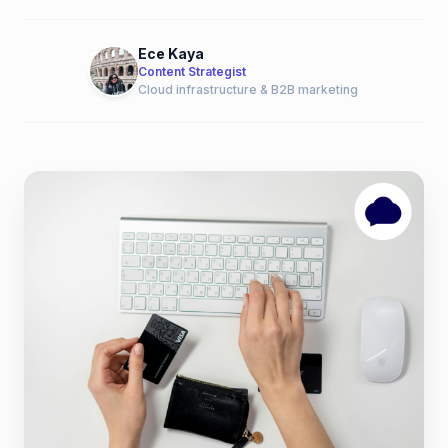
Ece Kaya
Content Strategist
Cloud infrastructure & B2B marketing