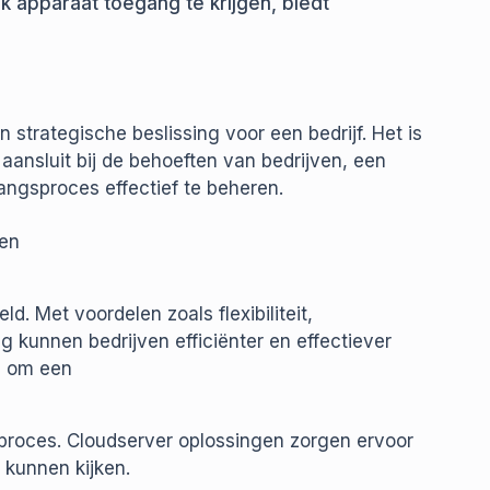
k apparaat toegang te krijgen, biedt
 strategische beslissing voor een bedrijf. Het is
 aansluit bij de behoeften van bedrijven, een
angsproces effectief te beheren.
een
d. Met voordelen zoals flexibiliteit,
ng kunnen bedrijven efficiënter en effectiever
l om een
sproces. Cloudserver oplossingen zorgen ervoor
 kunnen kijken.