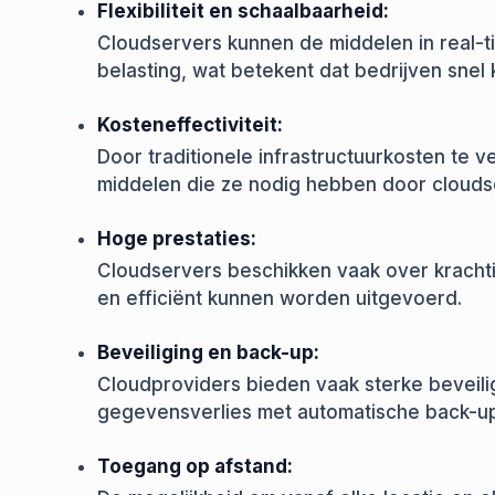
Flexibiliteit en schaalbaarheid:
Cloudservers kunnen de middelen in real-
belasting, wat betekent dat bedrijven snel
Kosteneffectiviteit:
Door traditionele infrastructuurkosten te v
middelen die ze nodig hebben door cloudser
Hoge prestaties:
Cloudservers beschikken vaak over krach
en efficiënt kunnen worden uitgevoerd.
Beveiliging en back-up:
Cloudproviders bieden vaak sterke beveil
gegevensverlies met automatische back-up
Toegang op afstand: