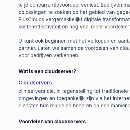
je je concurrentievoordeel verliest. Bedrijven m
oplossingen te zoeken op het gebied van gegev
PlusClouds vergemakkelijkt digitale transformatie
kosteneffectiviteit en nog veel meer voordelen 
U kunt ook beginnen met het verkopen en aanbi
partner. Laten we samen de voordelen van clou
voor bedrijven verkennen.
Wat is een cloudserver?
Cloudservers
zijn servers die, in tegenstelling tot traditionel
omgevingen en toegankelijk zijn via het intern
diensten hun middelen beheren op een manier di
Voordelen van cloudservers