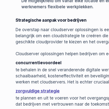
De mogelijkheid om vanaf elke locatie en el
werknemers flexibele werkplekken.
Strategische aanpak voor bedrijven
De overstap naar cloudserver oplossingen is een
belangrijk om een cloudstrategie te creëren die
geschikte cloudprovider te kiezen en het overg
Cloudserver oplossingen helpen bedrijven om 
concurrentievoordeel
te behalen in de snel veranderende digitale werel
schaalbaarheid, kosteneffectiviteit en beveiligi
werken met cloudservers. Het is echter cruciaa
zorgvuldige strategie
te plannen en uit te voeren voor het overgang
dat bedrijven met vertrouwen naar de toekomst