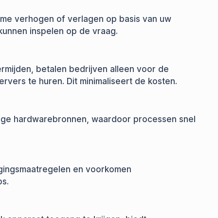
time verhogen of verlagen op basis van uw
 kunnen inspelen op de vraag.
ermijden, betalen bedrijven alleen voor de
vers te huren. Dit minimaliseert de kosten.
tige hardwarebronnen, waardoor processen snel
igingsmaatregelen en voorkomen
s.