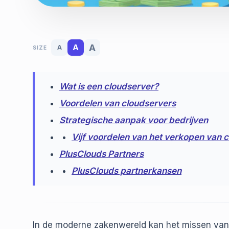
A
A
A
SIZE
Wat is een cloudserver?
Voordelen van cloudservers
Strategische aanpak voor bedrijven
Vijf voordelen van het verkopen van 
PlusClouds Partners
PlusClouds partnerkansen
In de moderne zakenwereld kan het missen van 