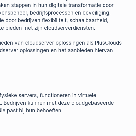
aken stappen in hun digitale transformatie door
ensbeheer, bedrijfsprocessen en beveiliging.
 door bedrijven flexibiliteit, schaalbaarheid,
te bieden met zijn cloudserverdiensten.
eden van cloudserver oplossingen als PlusClouds
dserver oplossingen en het aanbieden hiervan
e fysieke servers, functioneren in virtuele
et. Bedrijven kunnen met deze cloudgebaseerde
e past bij hun behoeften.