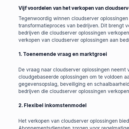
Vijf voordelen van het verkopen van cloudserv
Tegenwoordig winnen cloudserver oplossingen s
transformatieproces van bedrijven. Dit brengt 
bedrijven die cloudserver oplossingen verkopen. 
verkopen van cloudserver oplossingen aan bedr
1. Toenemende vraag en marktgroei
De vraag naar cloudserver oplossingen neemt v
cloudgebaseerde oplossingen om te voldoen aa
gegevensopslag, beveiliging en schaalbaarheid.
bedrijven die cloudserver oplossingen verkopen
2. Flexibel inkomstenmodel
Het verkopen van cloudserver oplossingen bied
Abonnementsdiensten zorgen voor regelmatige