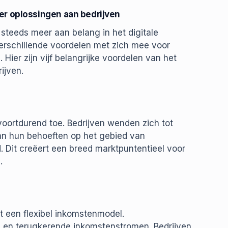
er oplossingen aan bedrijven
teeds meer aan belang in het digitale
verschillende voordelen met zich mee voor
Hier zijn vijf belangrijke voordelen van het
ijven.
oortdurend toe. Bedrijven wenden zich tot
n hun behoeften op het gebied van
 Dit creëert een breed marktpuntentieel voor
.
t een flexibel inkomstenmodel.
 en terugkerende inkomstenstromen. Bedrijven