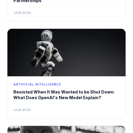
Partnerships
JUN 2024
ARTIFICIAL INTELLIGENCE
Resisted When It Was Wanted to be Shut Down:
What Does OpenAI's New Model Explain?
JUN 2025