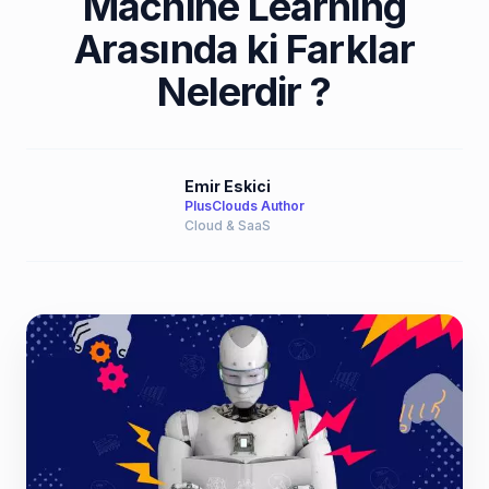
Machine Learning
Arasında ki Farklar
Nelerdir ?
Emir Eskici
PlusClouds Author
Cloud & SaaS