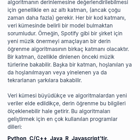
algoritmanın derinlemesine değerlendirilebilmesi
için genellikle en az altı katman, (ancak çoğu
zaman daha fazla) gerekir. Her bir kod katmanı,
veri kümesinde belirli bir model bulmaktan
sorumludur. Örneğin, Spotify gibi bir şirket için
yeni müzik önermeyi amaçlayan bir derin
öğrenme algoritmasının birkaç katmanı olacaktır.
Bir katman, özellikle dinlenen önceki müzik
türlerine bakabilir. Başka bir katman, hoşlanılan ya
da hoşlanılmayan veya yinelenen ya da
tekrarlanan şarkılara bakabilir.
Veri kümesi büyüdükçe ve algoritmalardan yeni
veriler elde edildikçe, derin öğrenme bu bilgileri
ölçeklenebilir hale getirir. Bu algoritmaları
geliştirmek için en çok kullanılan programlar
dilleri:
Python, C/C++, Java, R, Javascript’tir.