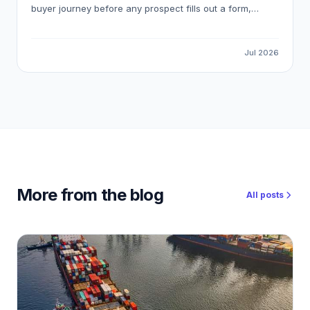
buyer journey before any prospect fills out a form,
meaning most pipeline opportunities are invisible to
standard marketing automation. This guide explains how
to detect reliable buying signals, avoid false-positive
Jul 2026
intent data, and build a workflow that gets your
outreach in front of the right buyer at the right moment.
More from the blog
All posts