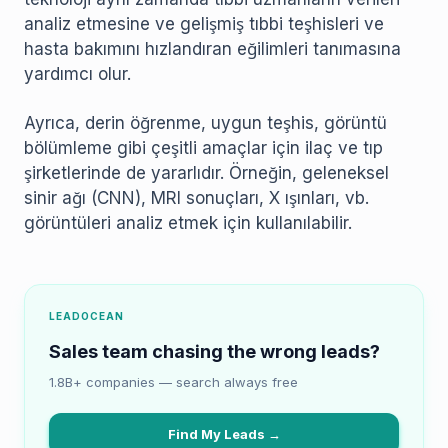
analiz etmesine ve gelişmiş tıbbi teşhisleri ve
hasta bakımını hızlandıran eğilimleri tanımasına
yardımcı olur.
Ayrıca, derin öğrenme, uygun teşhis, görüntü
bölümleme gibi çeşitli amaçlar için ilaç ve tıp
şirketlerinde de yararlıdır. Örneğin, geleneksel
sinir ağı (CNN), MRI sonuçları, X ışınları, vb.
görüntüleri analiz etmek için kullanılabilir.
LEADOCEAN
Sales team chasing the wrong leads?
1.8B+ companies — search always free
Find My Leads →