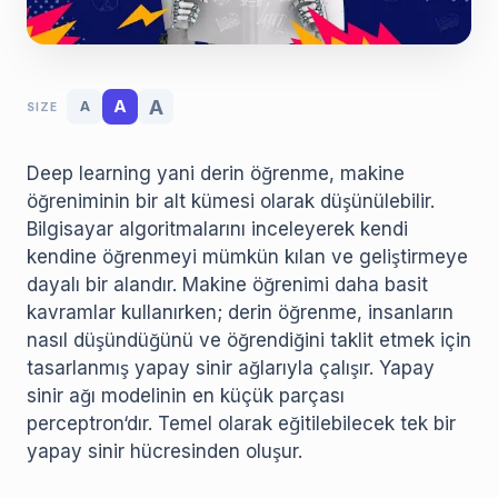
A
A
A
SIZE
Deep learning yani derin öğrenme, makine
öğreniminin bir alt kümesi olarak düşünülebilir.
Bilgisayar algoritmalarını inceleyerek kendi
kendine öğrenmeyi mümkün kılan ve geliştirmeye
dayalı bir alandır. Makine öğrenimi daha basit
kavramlar kullanırken; derin öğrenme, insanların
nasıl düşündüğünü ve öğrendiğini taklit etmek için
tasarlanmış yapay sinir ağlarıyla çalışır. Yapay
sinir ağı modelinin en küçük parçası
perceptron‘dır. Temel olarak eğitilebilecek tek bir
yapay sinir hücresinden oluşur.