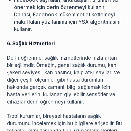
Facebook sayfaları, arkadaşları, ürünleri vb.
önermek için derin öğrenmeyi kullanır.
Dahası, Facebook mükemmel etiketlemeyi
makul kılan yüz tanıma için YSA algoritmasını
kullanır.
6. Sağlık Hizmetleri
Derin öğrenme, sağlık hizmetlerinde hızla artan
bir eğilimdir. Örneğin, genel sağlık durumu, kan
şekeri seviyesi, kan basıncı, kalp atışı sayıları ve
diğer çeşitli ölçümler gibi hasta durumları
hakkında gerçek zamanlı bilgi sağlamak için
hasta verilerini kullanan giyilebilir sensörler ve
cihazlar derin öğrenmeyi kullanır.
Tıbbi kurumlar, bireysel hastaların sağlık
durumunu incelemek için bu bilgilere erişebilir. Bu
teknoloji aynı zamanda tıbbi uzmanların verileri