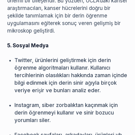
önemli bir bileşendir. Bu yüzden, UCLA’daki kanser
araştırmacıları, kanser hücrelerini doğru bir
şekilde tanımlamak için bir derin öğrenme
uygulamasını eğiterek sonuç veren gelişmiş bir
mikroskop geliştirdi.
5. Sosyal Medya
Twitter, ürünlerini geliştirmek için derin
öğrenme algoritmaları kullanır. Kullanıcı
tercihlerinin olasılıkları hakkında zaman içinde
bilgi edinmek için derin sinir ağıyla birçok
veriye erişir ve bunları analiz eder.
Instagram, siber zorbalıktan kaçınmak için
derin öğrenmeyi kullanır ve sinir bozucu
yorumları siler.