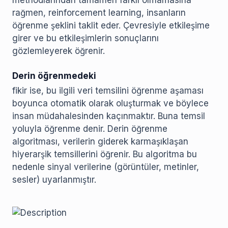
methodlarından tamamen farklı olmamasına
rağmen, reinforcement learning, insanların
öğrenme şeklini taklit eder. Çevresiyle etkileşime
girer ve bu etkileşimlerin sonuçlarını
gözlemleyerek öğrenir.
Derin öğrenmedeki
fikir ise, bu ilgili veri temsilini öğrenme aşaması
boyunca otomatik olarak oluşturmak ve böylece
insan müdahalesinden kaçınmaktır. Buna temsil
yoluyla öğrenme denir. Derin öğrenme
algoritması, verilerin giderek karmaşıklaşan
hiyerarşik temsillerini öğrenir. Bu algoritma bu
nedenle sinyal verilerine (görüntüler, metinler,
sesler) uyarlanmıştır.