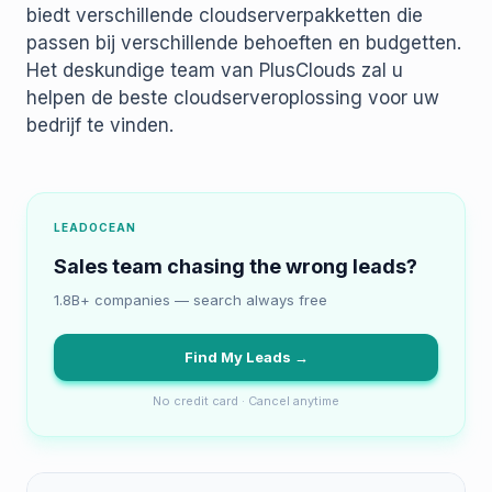
biedt verschillende cloudserverpakketten die
passen bij verschillende behoeften en budgetten.
Het deskundige team van PlusClouds zal u
helpen de beste cloudserveroplossing voor uw
bedrijf te vinden.
LEADOCEAN
Sales team chasing the wrong leads?
1.8B+ companies — search always free
Find My Leads →
No credit card · Cancel anytime