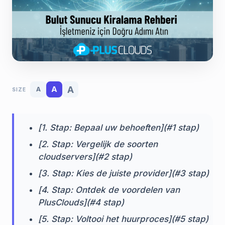
A
A
A
SIZE
[1. Stap: Bepaal uw behoeften](#1 stap)
[2. Stap: Vergelijk de soorten
cloudservers](#2 stap)
[3. Stap: Kies de juiste provider](#3 stap)
[4. Stap: Ontdek de voordelen van
PlusClouds](#4 stap)
[5. Stap: Voltooi het huurproces](#5 stap)