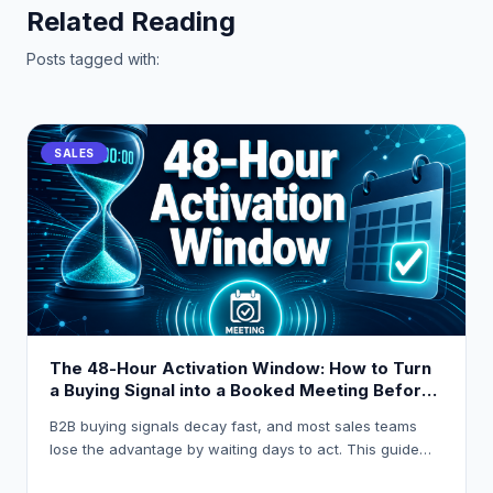
Related Reading
Posts tagged with:
SALES
The 48-Hour Activation Window: How to Turn
a Buying Signal into a Booked Meeting Before
Your Competitor Even Sees It
B2B buying signals decay fast, and most sales teams
lose the advantage by waiting days to act. This guide
breaks down how to build a 48-hour activation workflow