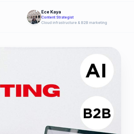
Ece Kaya
Content Strategist
Cloud infrastructure & B2B marketing